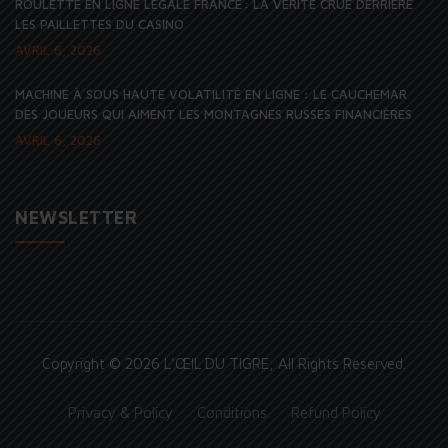
ROULETTE EN LIGNE LÉGALE FRANCE : LA VÉRITÉ CRUE DERRIÈRE
LES PAILLETTES DU CASINO
AVRIL 6, 2026
MACHINE À SOUS HAUTE VOLATILITÉ EN LIGNE : LE CAUCHEMAR
DES JOUEURS QUI AIMENT LES MONTAGNES RUSSES FINANCIÈRES
AVRIL 6, 2026
NEWSLETTER
Copyright © 2026
L'ŒIL DU TIGRE
, All Rights Reserved.
Privacy & Policy
Conditions
Refund Policy