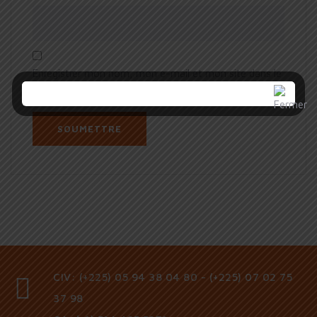
Enregistrer mon nom, mon e-mail et mon site dans le
navigateur pour mon prochain commentaire.
CIV: (+225) 05 94 38 04 80 - (+225) 07 02 75
37 98