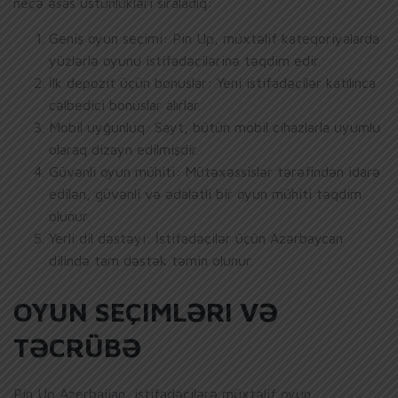
neçə əsas üstünlükləri sıraladıq:
Geniş oyun seçimi: Pin Up, müxtəlif kateqoriyalarda
yüzlərlə oyunu istifadəçilərinə təqdim edir.
İlk depozit üçün bonuslar: Yeni istifadəçilər katılınca
cəlbedici bonuslar alırlar.
Mobil uyğunluq: Sayt, bütün mobil cihazlarla uyumlu
olaraq dizayn edilmişdir.
Güvənli oyun mühiti: Mütəxəssislər tərəfindən idarə
edilən, güvənli və ədalətli bir oyun mühiti təqdim
olunur.
Yerli dil dəstəyi: İstifadəçilər üçün Azərbaycan
dilində tam dəstək təmin olunur.
OYUN SEÇIMLƏRI VƏ
TƏCRÜBƏ
Pin Up Azerbaijan, istifadəçilərə müxtəlif oyun