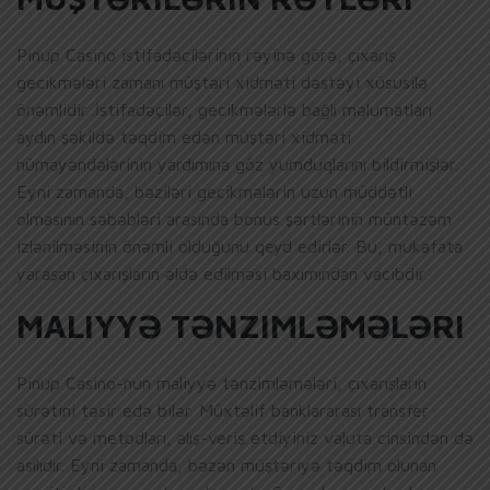
Pinup Casino istifadəçilərinin rəyinə görə, çıxarış
gecikmələri zamanı müştəri xidməti dəstəyi xüsusilə
önəmlidir. İstifadəçilər, gecikmələrlə bağlı məlumatları
aydın şəkildə təqdim edən müştəri xidməti
nümayəndələrinin yardımına göz yumduqlarını bildirmişlər.
Eyni zamanda, bəziləri gecikmələrin uzun müddətli
olmasının səbəbləri arasında bonus şərtlərinin müntəzəm
izlənilməsinin önəmli olduğunu qeyd edirlər. Bu, mukafata
yaraşan çıxarışların əldə edilməsi baxımından vacibdir.
MALIYYƏ TƏNZIMLƏMƏLƏRI
Pinup Casino-nun maliyyə tənzimləmələri, çıxarışların
sürətini təsir edə bilər. Müxtəlif banklararası transfer
sürəti və metodları, alış-veriş etdiyiniz valuta cinsindən də
asılıdır. Eyni zamanda, bəzən müştəriyə təqdim olunan