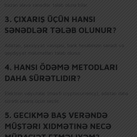
bəzən əlavə sənədlər tələb oluna bilər.
3. ÇIXARIŞ ÜÇÜN HANSI
SƏNƏDLƏR TƏLƏB OLUNUR?
Adətən, şəxsiyyət vəsiqəsi, bank hesabınızın sənədi və
qeydiyyat məlumatları tələb olunur.
4. HANSI ÖDƏMƏ METODLARI
DAHA SÜRƏTLIDIR?
Elektron valyutalar (məxfi cryptocurrency), adətən daha
sürətli çıxarış üçün seçilir.
5. GECIKMƏ BAŞ VERƏNDƏ
MÜŞTƏRI XIDMƏTINƏ NECƏ