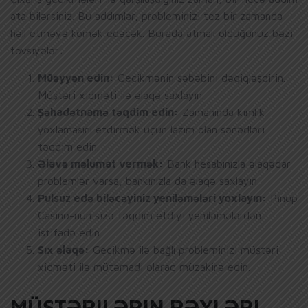
ata bilərsiniz. Bu addımlar, probleminizi tez bir zamanda
həll etməyə kömək edəcək. Burada atmalı olduğunuz bəzi
tövsiyələr:
Müəyyən edin:
Gecikmənin səbəbini dəqiqləşdirin.
Müştəri xidməti ilə əlaqə saxlayın.
Şəhadətnamə təqdim edin:
Zamanında kimlik
yoxlamasını etdirmək üçün lazım olan sənədləri
təqdim edin.
Əlavə məlumat vermək:
Bank hesabınızla əlaqədar
problemlər varsa, bankınızla da əlaqə saxlayın.
Pulsuz edə biləcəyiniz yeniləmələri yoxlayın:
Pinup
Casino-nun sizə təqdim etdiyi yeniləmələrdən
istifadə edin.
Sıx əlaqə:
Gecikmə ilə bağlı probleminizi müştəri
xidməti ilə mütəmadi olaraq müzakirə edin.
MÜŞTƏRILƏRIN RƏYLƏRI