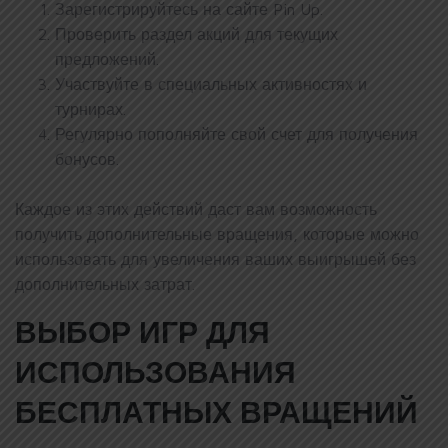
Зарегистрируйтесь на сайте Pin Up.
Проверить раздел акций для текущих
предложений.
Участвуйте в специальных активностях и
турнирах.
Регулярно пополняйте свой счет для получения
бонусов.
Каждое из этих действий даст вам возможность
получить дополнительные вращения, которые можно
использовать для увеличения ваших выигрышей без
дополнительных затрат.
ВЫБОР ИГР ДЛЯ
ИСПОЛЬЗОВАНИЯ
БЕСПЛАТНЫХ ВРАЩЕНИЙ