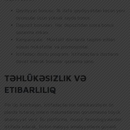
Qeydiyyat bonusu: İlk dəfə qeydiyyatdan keçən yeni
oyunçular üçün yüksək sayda bonus.
Depozit bonusları: Hər depozitdən sonra bonus
qazanma imkanı.
Kampaniyalar: Müxtəlif dövrlərdə təqdim edilən
xüsusi mükafatlar və promosyonlar.
İstifadəçi dostu proqramı: İstifadəçilərə dostlarını
dəvət edərək bonuslar qazanma şansı.
TƏHLÜKƏSIZLIK VƏ
ETIBARLILIQ
Pin Up Azerbaijan, istifadəçilərinin təhlükəsizliyini ön
planda tutaraq onların məlumatlarının qorunmasına böyük
əhəmiyyət verir. Bu platforma, müasir texnologiyalardan
istifadə edərək, bütün maliyyə əməliyyatlarını güvənli