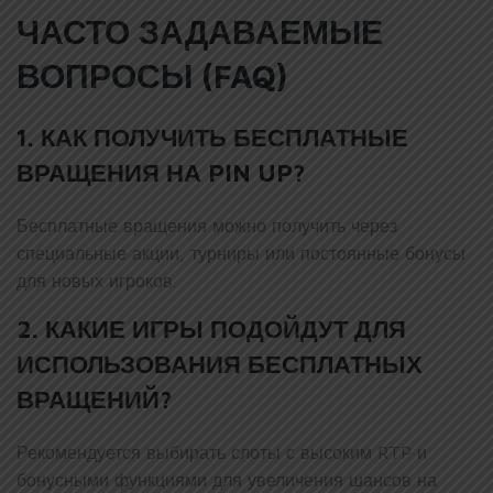
ЧАСТО ЗАДАВАЕМЫЕ
ВОПРОСЫ (FAQ)
1. КАК ПОЛУЧИТЬ БЕСПЛАТНЫЕ
ВРАЩЕНИЯ НА PIN UP?
Бесплатные вращения можно получить через
специальные акции, турниры или постоянные бонусы
для новых игроков.
2. КАКИЕ ИГРЫ ПОДОЙДУТ ДЛЯ
ИСПОЛЬЗОВАНИЯ БЕСПЛАТНЫХ
ВРАЩЕНИЙ?
Рекомендуется выбирать слоты с высоким RTP и
бонусными функциями для увеличения шансов на