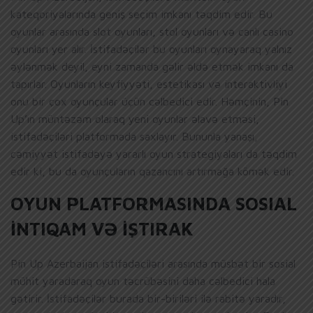
kateqoriyalarında geniş seçim imkanı təqdim edir. Bu
oyunlar arasında slot oyunları, stol oyunları və canlı casino
oyunları yer alır. İstifadəçilər bu oyunları oynayaraq yalnız
əylənmək deyil, eyni zamanda gəlir əldə etmək imkanı da
tapırlar. Oyunların keyfiyyəti, estetikası və interaktivliyi
onu bir çox oyunçular üçün cəlbedici edir. Həmçinin, Pin
Up’ın müntəzəm olaraq yeni oyunlar əlavə etməsi,
istifadəçiləri platformada saxlayır. Bununla yanaşı,
cəmiyyət istifadəyə yararlı oyun strategiyaları da təqdim
edir ki, bu da oyunçuların qazancını artırmağa kömək edir.
OYUN PLATFORMASINDA SOSIAL
İNTIQAM VƏ İŞTIRAK
Pin Up Azerbaijan istifadəçiləri arasında müsbət bir sosial
mühit yaradaraq oyun təcrübəsini daha cəlbedici hala
gətirir. İstifadəçilər burada bir-biriləri ilə rabitə yaradır,