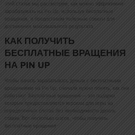
этой статье мы рассмотрим, как можно эффективно
зарабатывать на Pin Up, используя бесплатные
вращения, и предоставим полезные советы для
достижения максимального результата.
КАК ПОЛУЧИТЬ
БЕСПЛАТНЫЕ ВРАЩЕНИЯ
НА PIN UP
Чтобы начать зарабатывать деньги с бесплатными
вращениями на Pin Up, сначала нужно понять, как они
работают. Бесплатные вращения — это подарки,
которые предоставляются игрокам для игры на
определённых слотах без необходимости делать
ставки. Вот несколько шагов, чтобы получить
бесплатные вращения: