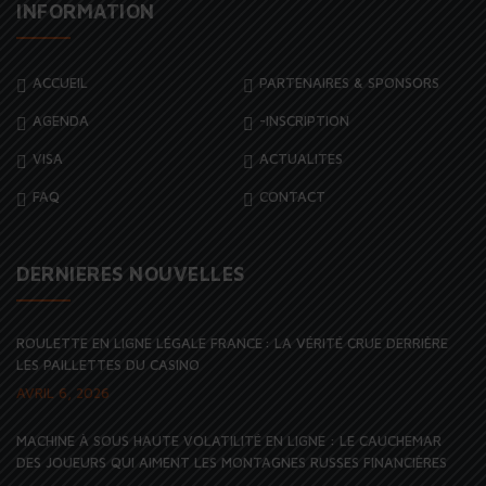
INFORMATION
ACCUEIL
PARTENAIRES & SPONSORS
AGENDA
-INSCRIPTION
VISA
ACTUALITES
FAQ
CONTACT
DERNIERES NOUVELLES
ROULETTE EN LIGNE LÉGALE FRANCE : LA VÉRITÉ CRUE DERRIÈRE
LES PAILLETTES DU CASINO
AVRIL 6, 2026
MACHINE À SOUS HAUTE VOLATILITÉ EN LIGNE : LE CAUCHEMAR
DES JOUEURS QUI AIMENT LES MONTAGNES RUSSES FINANCIÈRES