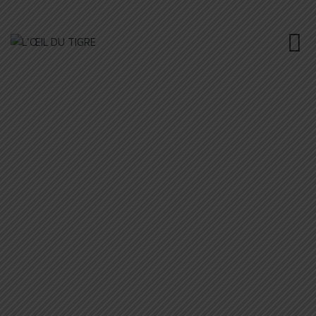
OUR TEAM MEMBER
L'ŒIL DU TIGRE
>
OUR TEAM MEMBER