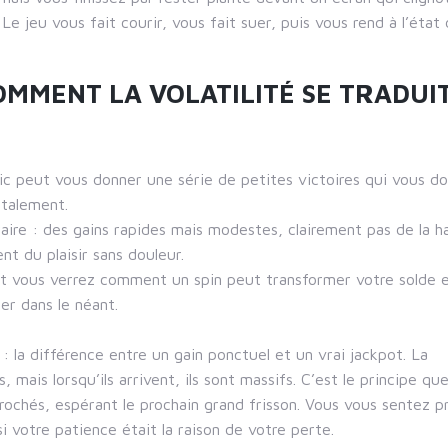
e jeu vous fait courir, vous fait suer, puis vous rend à l’état
OMMENT LA VOLATILITÉ SE TRADUI
ic peut vous donner une série de petites victoires qui vous d
rutalement.
raire : des gains rapides mais modestes, clairement pas de la h
ent du plaisir sans douleur.
 vous verrez comment un spin peut transformer votre solde 
r dans le néant.
 : la différence entre un gain ponctuel et un vrai jackpot. La
s, mais lorsqu’ils arrivent, ils sont massifs. C’est le principe que
crochés, espérant le prochain grand frisson. Vous vous sentez 
 votre patience était la raison de votre perte.