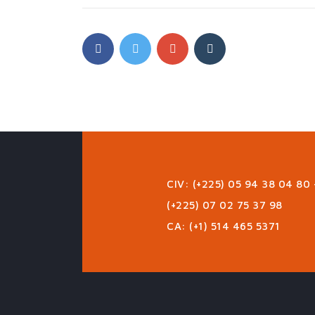
CIV: (+225) 05 94 38 04 80 
(+225) 07 02 75 37 98
CA: (+1) 514 465 5371