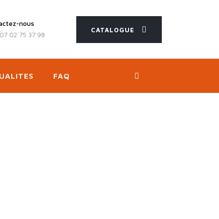
actez-nous
CATALOGUE
07 02 75 37 98
UALITES
FAQ
 LE CAUCHEMAR DES
FINANCIÈRES
 QUI AIMENT LES MONTAGNES RUSSES