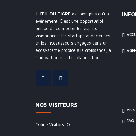
L’ŒIL DU TIGRE
est bien plus qu’un
INF
événement. C’est une opportunité
unique de connecter les esprits
ACCU
visionnaires, les startups audacieuses
et les investisseurs engagés dans un
écosystème propice à la croissance, à
AGE
l’innovation et à la collaboration
NOS VISITEURS
VISA
FAQ
Online Visitors:
0