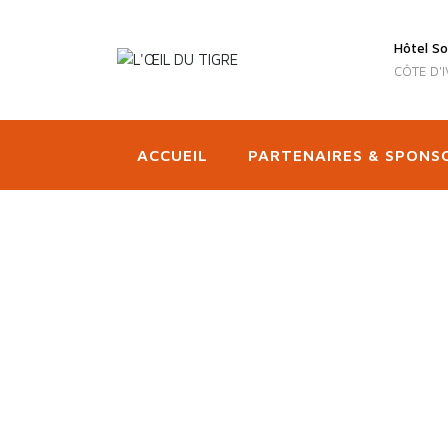
Skip
to
Hôtel Sof
content
CÔTE D'I
ACCUEIL
PARTENAIRES & SPONS
CONTACT
MACHINE À SOUS HA
JOUEURS QUI AIMEN
L'ŒIL DU TIGRE
>
ACTUALITÉ
>
MACHINE À SOU