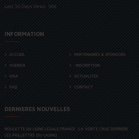
Last 30 Days Views:
566
INFORMATION
ACCUEIL
PARTENAIRES & SPONSORS
AGENDA
-INSCRIPTION
VISA
ACTUALITES
FAQ
CONTACT
DERNIERES NOUVELLES
ROULETTE EN LIGNE LÉGALE FRANCE : LA VÉRITÉ CRUE DERRIÈRE
LES PAILLETTES DU CASINO