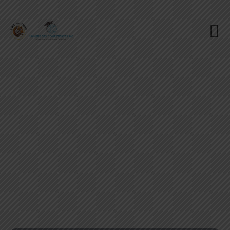
RESERVER UN SEJOUR
L'ŒIL DU TIGRE
>
RESERVER UN SEJOUR