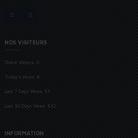
NOS VISITEURS
Online Visitors:
0
Today's Views:
6
Last 7 Days Views:
51
Last 30 Days Views:
632
INFORMATION