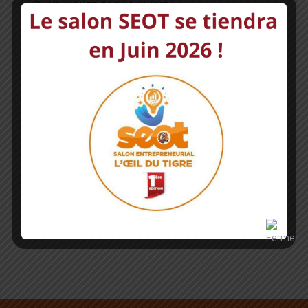
MILLIONER CASINO SUISSE
PUBLIC
Étiquettes
JOUER SUR MILLIONER