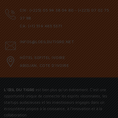
CIV: (+225) 05 94 38 04 80 - (+225) 07 02 75
37 98
CA: (+1) 514 465 5371
INFOS@LOEILDUTIGRE.NET
HÔTEL SOFITEL IVOIRE
ABIDJAN, COTE D'IVOIRE
L’ŒIL DU TIGRE
est bien plus qu’un événement. C’est une
opportunité unique de connecter les esprits visionnaires, les
startups audacieuses et les investisseurs engagés dans un
écosystème propice à la croissance, à l’innovation et à la
collaboration