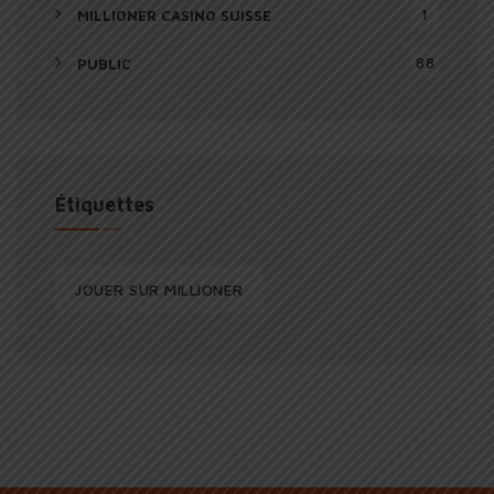
1
MILLIONER CASINO SUISSE
88
PUBLIC
Étiquettes
JOUER SUR MILLIONER