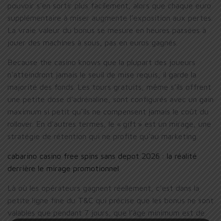
pouvoir s’en sortir plus facilement, alors que chaque euro
supplémentaire à miser augmente l’exposition aux pertes.
La vraie valeur du bonus se mesure en heures passées à
jouer des machines à sous, pas en euros gagnés.
Because the casino knows que la plupart des joueurs
n’atteindront jamais le seuil de mise requis, il garde la
majorité des fonds. Les tours gratuits, même s’ils offrent
une petite dose d’adrénaline, sont configurés avec un gain
maximum si petit qu’ils ne compensent jamais le coût du
rollover. En d’autres termes, le « gift » est un mirage, une
stratégie de rétention qui ne profite qu’au marketing.
cabarino casino free spins sans depot 2026 : la réalité
derrière le mirage promotionnel
Là où les opérateurs gagnent réellement, c’est dans la
petite ligne fine du T&C qui précise que les bonus ne sont
valables que pendant 7 jours, que l’âge minimum est de