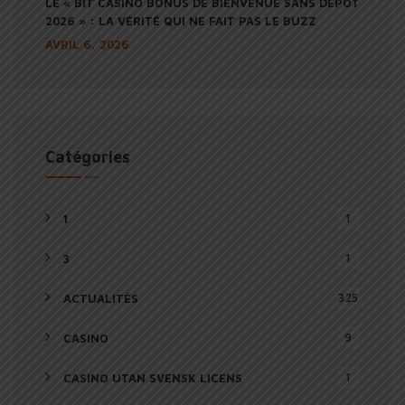
LE « BIT CASINO BONUS DE BIENVENUE SANS DÉPÔT
2026 » : LA VÉRITÉ QUI NE FAIT PAS LE BUZZ
AVRIL 6, 2026
Catégories
1
1
1
3
325
ACTUALITÉS
9
CASINO
1
CASINO UTAN SVENSK LICENS