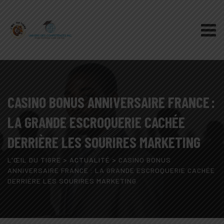
Skip
to
content
CASINO BONUS ANNIVERSAIRE FRANCE :
LA GRANDE ESCROQUERIE CACHÉE
DERRIÈRE LES SOURIRES MARKETING
L'ŒIL DU TIGRE
>
ACTUALITÉ
>
CASINO BONUS
ANNIVERSAIRE FRANCE : LA GRANDE ESCROQUERIE CACHÉE
DERRIÈRE LES SOURIRES MARKETING