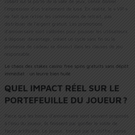
collant sur la porte de la salle de jeux, censé donner
l’impression d’un traitement de luxe. En réalité, le « VIP »
ne fait que retirer les commissions de retrait, pas
distribuer de l’argent gratuit. Les promotions
d’anniversaire sont calibrées pour pousser les utilisateurs
à déposer davantage, créant un cycle sans fin où la
promesse de cadeau se dissout dans les clauses de jeu
responsable.
Le chaos des stakes casino free spins gratuits sans dépôt
immédiat : un leurre bien huilé
QUEL IMPACT RÉEL SUR LE
PORTEFEUILLE DU JOUEUR ?
Parce que les bonus d’anniversaire sont souvent proposés
à l’insu du joueur, ils finissent par gonfler le solde de
façon artificielle. Le joueur, trompé par le chiffre, pense