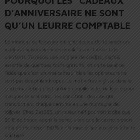
POURQUOI LES “CADEAUX”
D’ANNIVERSAIRE NE SONT
QU’UN LEURRE COMPTABLE
Le moment où le casino en ligne décide de te lancer un
« bonus anniversaire » ressemble à une fausse fête
d’enfants. Tu reçois une poignée de crédits, parfois
assortie de quelques tours gratuits, et on te balance
l’idée que c’est un vrai cadeau. Mais les opérateurs ne
sont pas des philanthropes. Le mot « free » glissé dans le
texte marketing n’est qu’une coquille vide, un leurre pour
masquer le vrai coût : les conditions de mise qui
transforment chaque centime en une montagne de
rollover. Chez Bet365, un joueur naïf pourrait croire que
20 € de bonus valent la peine, alors que le casino prévoit
déjà de récupérer 150 % de la mise grâce aux jeux à forte
volatilité.