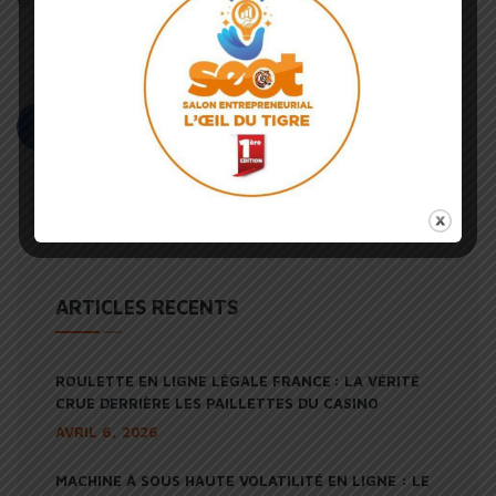
ARTICLES RECENTS
ROULETTE EN LIGNE LÉGALE FRANCE : LA VÉRITÉ
CRUE DERRIÈRE LES PAILLETTES DU CASINO
AVRIL 6, 2026
MACHINE À SOUS HAUTE VOLATILITÉ EN LIGNE : LE