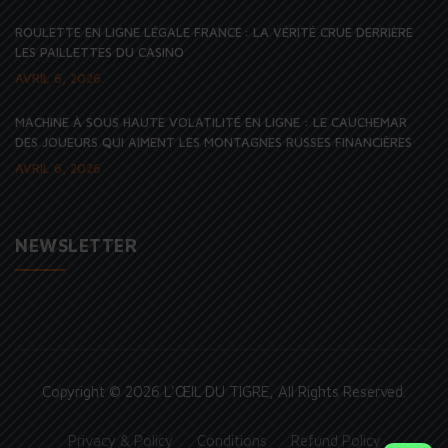
ROULETTE EN LIGNE LÉGALE FRANCE : LA VÉRITÉ CRUE DERRIÈRE
LES PAILLETTES DU CASINO
AVRIL 6, 2026
MACHINE À SOUS HAUTE VOLATILITÉ EN LIGNE : LE CAUCHEMAR
DES JOUEURS QUI AIMENT LES MONTAGNES RUSSES FINANCIÈRES
AVRIL 6, 2026
NEWSLETTER
Copyright © 2026
L'ŒIL DU TIGRE
, All Rights Reserved.
Privacy & Policy
Conditions
Refund Policy