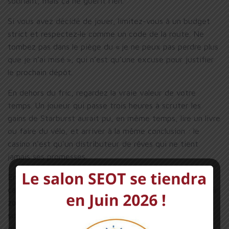
souriant, mais ça ne guérit rien.
Si vous avez décidé de jouer, limitez-vous à un budget
strict et respectez‑le comme un code de la route. Ne
tombez pas dans le piège du « je ne peux pas perdre plus
que je n’ai misé », qui n’est qu’une excuse pour justifier
le prochain dépôt.
En dehors du fric, regardez la vraie valeur de votre
temps. Un joueur qui passe trois heures à scruter les
gains de Starburst aurait pu, en même temps, lire un livre
ou faire du vélo, et arriver à la même conclusion : le
casino n’est qu’un distributeur de rêves qui ne tient
jamais ses promesses.
Enfin, évitez les plateformes qui affichent la police de
caractères en 10 px. Rien n’est plus irritant que de devoir
zoomer à la loupe pour lire les conditions de retrait,
surtout quand le texte vous rappelle que le “bonus
gratuit” n’est en fait qu’un piège à cash.