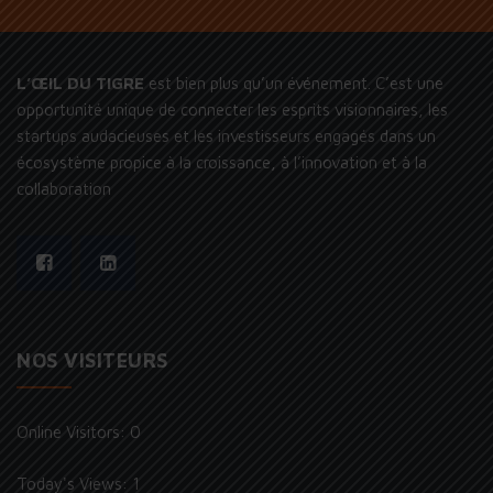
L’ŒIL DU TIGRE
est bien plus qu’un événement. C’est une
opportunité unique de connecter les esprits visionnaires, les
startups audacieuses et les investisseurs engagés dans un
écosystème propice à la croissance, à l’innovation et à la
collaboration
NOS VISITEURS
Online Visitors:
0
Today's Views:
1