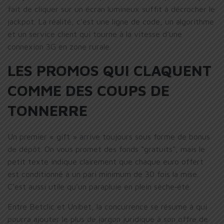
fait de cliquer sur un écran lumineux suffit à décrocher le
jackpot. La réalité, c’est une ligne de code, un algorithme
et un service client qui tourne à la vitesse d’une
connexion 3G en zone rurale.
LES PROMOS QUI CLAQUENT
COMME DES COUPS DE
TONNERRE
Un premier « gift » arrive toujours sous forme de bonus
de dépôt. On vous promet des fonds “gratuits”, mais le
petit texte indique clairement que chaque euro offert
est conditionné à un pari minimum de 30 fois la mise.
C’est aussi utile qu’un parapluie en plein sèche‑été.
Entre Betclic et Unibet, la concurrence se résume à qui
pourra ajouter le plus de jargon juridique à son offre de