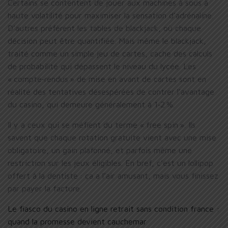
Certains se contentent de jouer aux machines à sous à
haute volatilité pour maximiser la sensation d’adrénaline.
D’autres préfèrent les tables de blackjack, où chaque
décision peut être quantifiée. Mais même le blackjack,
traité comme un simple jeu de cartes, cache des calculs
de probabilité qui dépassent le niveau du lycée. Les
« compte‑rendus » de mise en avant de cartes sont en
réalité des tentatives désespérées de contrer l’avantage
du casino, qui demeure généralement à 1‑2 %.
Il y a ceux qui se méfient du terme « free spin ». Ils
savent que chaque rotation gratuite vient avec une mise
obligatoire, un gain plafonné, et parfois même une
restriction sur les jeux éligibles. En bref, c’est un lollipop
offert à la dentiste : ça a l’air amusant, mais vous finissez
par payer la facture.
Le fiasco du casino en ligne retrait sans condition france :
quand la promesse devient cauchemar