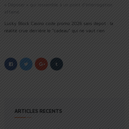
« Déposer » qui ressemble à un point d’interrogation
affamé.
Lucky Block Casino code promo 2026 sans depot : la
réalité crue derrière le “cadeau” qui ne vaut rien
ARTICLES RECENTS