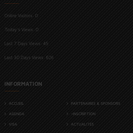
Online Visitors:
0
Today's Views:
0
Last 7 Days Views:
45
Last 30 Days Views:
626
INFORMATION
ACCUEIL
PARTENAIRES & SPONSORS
AGENDA
-INSCRIPTION
VISA
ACTUALITES