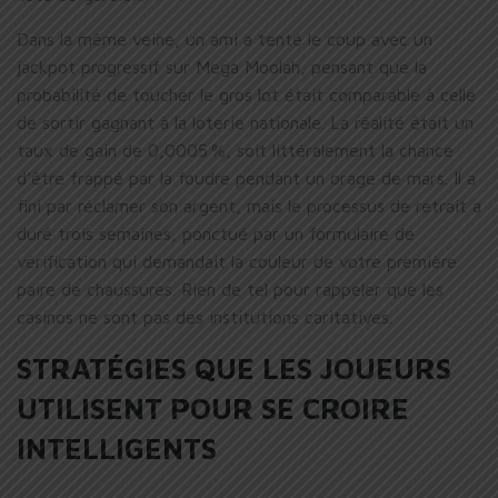
Dans la même veine, un ami a tenté le coup avec un
jackpot progressif sur Mega Moolah, pensant que la
probabilité de toucher le gros lot était comparable à celle
de sortir gagnant à la loterie nationale. La réalité était un
taux de gain de 0,0005 %, soit littéralement la chance
d’être frappé par la foudre pendant un orage de mars. Il a
fini par réclamer son argent, mais le processus de retrait a
duré trois semaines, ponctué par un formulaire de
vérification qui demandait la couleur de votre première
paire de chaussures. Rien de tel pour rappeler que les
casinos ne sont pas des institutions caritatives.
STRATÉGIES QUE LES JOUEURS
UTILISENT POUR SE CROIRE
INTELLIGENTS