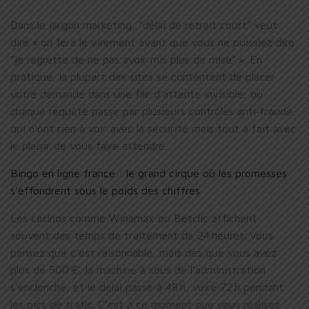
Dans le jargon marketing, “délai de retrait court” veut
dire « on fera le virement avant que vous ne puissiez dire
“je regrette de ne pas avoir mis plus de mise” ». En
pratique, la plupart des sites se contentent de placer
votre demande dans une file d’attente invisible, où
chaque requête passe par plusieurs contrôles anti‑fraude
qui n’ont rien à voir avec la sécurité mais tout à fait avec
le plaisir de vous faire attendre.
Bingo en ligne france : le grand cirque où les promesses
s’effondrent sous le poids des chiffres
Les casinos comme Winamax ou Betclic affichent
souvent des temps de traitement de 24 heures. Vous
pensez que c’est raisonnable, mais dès que vous avez
plus de 500 €, la machine à sous de l’administration
s’enclenche, et le délai passe à 48 h, voire 72 h pendant
les pics de trafic. C’est à ce moment que vous réalisez