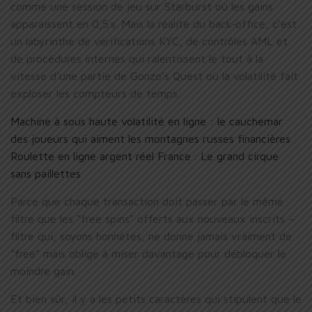
comme une session de jeu sur Starburst où les gains
apparaissent en 0,5 s. Mais la réalité du back‑office, c’est
un labyrinthe de vérifications KYC, de contrôles AML et
de procédures internes qui ralentissent le tout à la
vitesse d’une partie de Gonzo’s Quest où la volatilité fait
exploser les compteurs de temps.
Machine à sous haute volatilité en ligne : le cauchemar
des joueurs qui aiment les montagnes russes financières
Roulette en ligne argent réel France : Le grand cirque
sans paillettes
Parce que chaque transaction doit passer par le même
filtre que les “free spins” offerts aux nouveaux inscrits –
filtre qui, soyons honnêtes, ne donne jamais vraiment de
“free” mais oblige à miser davantage pour débloquer le
moindre gain.
Et bien sûr, il y a les petits caractères qui stipulent que le