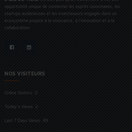
opportunité unique de connecter les esprits visionnaires, les
startups audacieuses et les investisseurs engagés dans un
écosystème propice à la croissance, à l’innovation et à la
collaboration
NOS VISITEURS
Online Visitors:
0
Today's Views:
2
Last 7 Days Views:
49