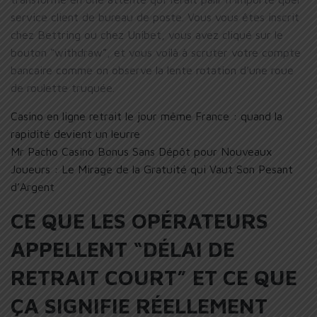
service client de bureau de poste. Vous vous êtes inscrit
chez Bettring ou chez Unibet, vous avez cliqué sur le
bouton “withdraw”, et vous voilà à scruter votre compte
bancaire comme on observe la lente rotation d’une roue
de roulette truquée.
Casino en ligne retrait le jour même France : quand la
rapidité devient un leurre
Mr Pacho Casino Bonus Sans Dépôt pour Nouveaux
Joueurs : Le Mirage de la Gratuité qui Vaut Son Pesant
d’Argent
CE QUE LES OPÉRATEURS
APPELLENT “DÉLAI DE
RETRAIT COURT” ET CE QUE
ÇA SIGNIFIE RÉELLEMENT