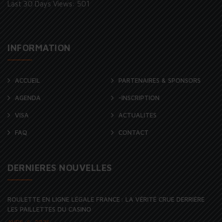
Last 30 Days Views:
501
INFORMATION
ACCUEIL
PARTENAIRES & SPONSORS
AGENDA
-INSCRIPTION
VISA
ACTUALITES
FAQ
CONTACT
DERNIERES NOUVELLES
ROULETTE EN LIGNE LÉGALE FRANCE : LA VÉRITÉ CRUE DERRIÈRE
LES PAILLETTES DU CASINO