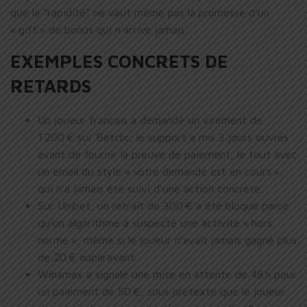
que la “rapidité” ne vaut même pas la promesse d’un
« gift » de bonus qui n’arrive jamais.
EXEMPLES CONCRETS DE
RETARDS
Un joueur français a demandé un virement de
1 200 € sur Betclic; le support a mis 3 jours ouvrés
avant de fournir la preuve de paiement, le tout avec
un email du style « votre demande est en cours »,
qui n’a jamais été suivi d’une action concrète.
Sur Unibet, un retrait de 300 € a été bloqué parce
qu’un algorithme a suspecté une activité « hors
norme », même si le joueur n’avait jamais gagné plus
de 20 € auparavant.
Winamax a signalé une mise en attente de 48 h pour
un paiement de 50 €, sous prétexte que le joueur