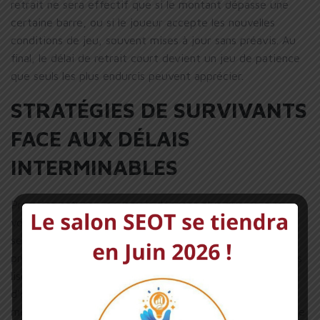
retrait ne sera effectif que si le montant dépasse une
certaine barre, ou si le joueur accepte les nouvelles
conditions de jeu, souvent mises à jour sans préavis. Au
final, le délai de retrait court devient un jeu de patience
que seuls les plus endurcis peuvent apprécier.
STRATÉGIES DE SURVIVANTS
FACE AUX DÉLAIS
INTERMINABLES
Première astuce : ne jamais déposer plus que ce que
vous êtes prêt à laisser bloqué pendant au moins une
semaine. Deuxième conseil : choisissez un casino qui
propose le mode “instant pay” via Neteller ou Skrill, mais
lisez les avis – ils sont rarement positifs. Troisième règle
d’or : gardez une trace de chaque ticket de support,
même les réponses automatiques qui n’apportent aucune