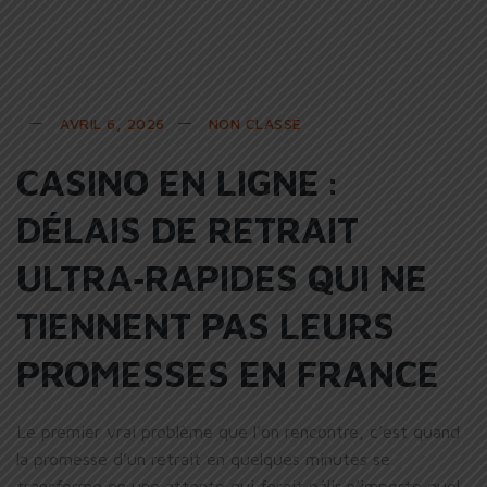
AVRIL 6, 2026
NON CLASSÉ
CASINO EN LIGNE :
DÉLAIS DE RETRAIT
ULTRA‑RAPIDES QUI NE
TIENNENT PAS LEURS
PROMESSES EN FRANCE
Le premier vrai problème que l’on rencontre, c’est quand
la promesse d’un retrait en quelques minutes se
transforme en une attente qui ferait pâlir n’importe quel