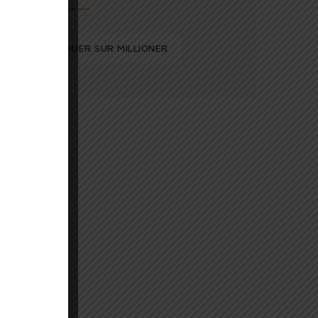
JOUER SUR MILLIONER