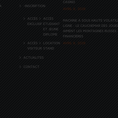
CASINO
A
-INSCRIPTION
AVRIL 6, 2026
ACCÈS
ACCÈS
MACHINE À SOUS HAUTE VOLATIL
EXCLUSIF
ÉTUDIANT
LIGNE : LE CAUCHEMAR DES JOUE
ET JEUNE
AIMENT LES MONTAGNES RUSSES
DIPLOME
FINANCIÈRES
ACCÈS
LOCATION
AVRIL 6, 2026
VISITEUR
STAND
ACTUALITES
CONTACT