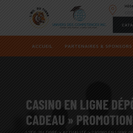
Skip
Hôte
to
CÔTE
content
CAT
ACCUEIL
PARTENAIRES & SPONSORS
CASINO EN LIGNE DÉP
CADEAU » PROMOTIO
L'ŒIL DU TIGRE
>
ACTUALITÉ
>
CASINO EN LIGNE D