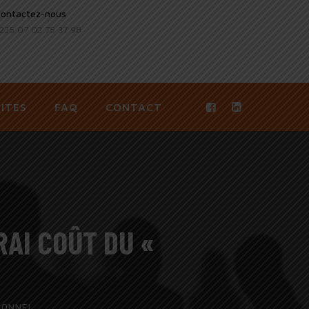
ontactez-nous
225 07 02 75 37 98
ITES
FAQ
CONTACT
RAI COÛT DU «
TIONNEL