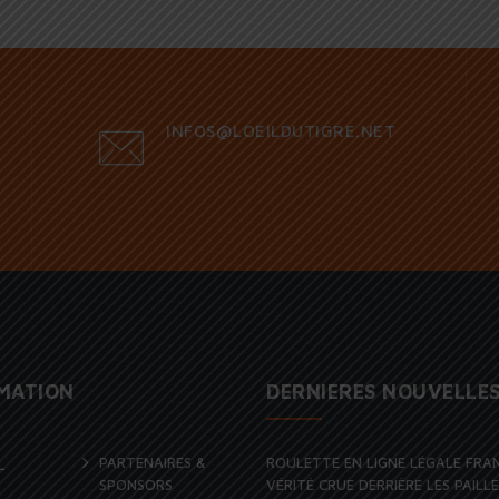
INFOS@LOEILDUTIGRE.NET
MATION
DERNIERES NOUVELLE
PARTENAIRES &
ROULETTE EN LIGNE LÉGALE FRAN
L
SPONSORS
VÉRITÉ CRUE DERRIÈRE LES PAILL