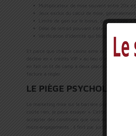
Multiplicateur de mise souvent entre 20x et
Jeux exclus du calcul de mise, généralement 
Limite de gain sur le bonus, parfois fixée à 
Délai de retrait pouvant s’étendre sur 30 jou
Vérification d’identité qui bloque le compte
Et parce que chaque casino aime se différencier,
décline en « crédits VIP » au lieu d’argent réel. Vo
en fait un lit de camp à deux places recouvert d’u
facture à régler.
LE PIÈGE PSYCHOLOGIQU
Le marketing mise sur la barrière psychologique du
coûte rien, je peux essayer ». Cette technique 
accepter des conditions que vous auriez refusées
micro‑engagements ; il finit par justifier l’effort