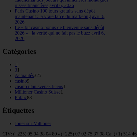
russes financières
avril 6, 2026
Paris Casino 100 tours gratuits sans dépôt
maintenant : la vraie farce du marketing
avril 6,
2026
Le « bit casino bonus de bienvenue sans dépôt
2026 » : la vérité qui ne fait pas le buzz
avril 6,
2026
Catégories
1
1
3
1
Actualités
325
casino
9
casino utan svensk licens
1
Millioner Casino Suisse
1
Public
88
Étiquettes
Jouer sur Millioner
CIV: (+225) 05 94 38 04 80 - (+225) 07 02 75 37 98
Ca: (+1) 514 4