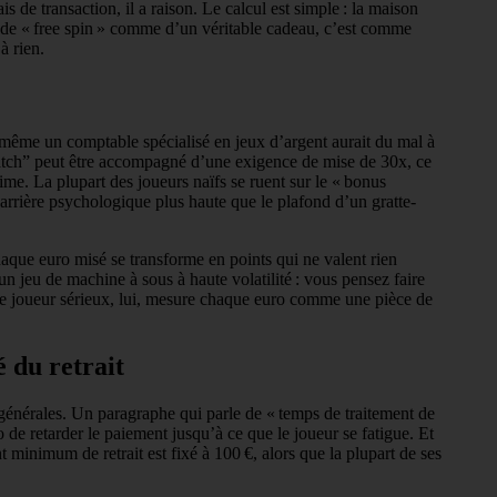
s de transaction, il a raison. Le calcul est simple : la maison
 de « free spin » comme d’un véritable cadeau, c’est comme
à rien.
 même un comptable spécialisé en jeux d’argent aurait du mal à
atch” peut être accompagné d’une exigence de mise de 30x, ce
ime. La plupart des joueurs naïfs se ruent sur le « bonus
barrière psychologique plus haute que le plafond d’un gratte-
ue euro misé se transforme en points qui ne valent rien
n jeu de machine à sous à haute volatilité : vous pensez faire
. Le joueur sérieux, lui, mesure chaque euro comme une pièce de
é du retrait
s générales. Un paragraphe qui parle de « temps de traitement de
 de retarder le paiement jusqu’à ce que le joueur se fatigue. Et
t minimum de retrait est fixé à 100 €, alors que la plupart de ses