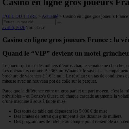
Casino en ligne gros joueurs Fran
L'ŒIL DU TIGRE
>
Actualité
>
Casino en ligne gros joueurs France :
Search
for:
avril 6, 2026
Non classé
Casino en ligne gros joueurs France : la vé
Quand le “VIP” devient un motel grincheu
Le joueur qui mise des milliers d’euros chaque semaine ne cherche pas un
Les opérateurs comme Bet365 ou Winamax le savent – ils empaquettent
brochure de vacances à 1 € la nuit. Le résultat : un tas de conditions 
miteuse avec un nouveau pot de colle sur le parquet.
Parce que la différence entre un gros pari et un pari moyen, c’est la m
prévisibles – et Gonzo’s Quest, où chaque cascade augmente la volatili
d’une machine à sous à faible mise.
Des tours de table qui dépassent les 5 000 € de mise.
Des limites de retrait qui grimpent à des dizaines de milliers.
Des programmes de fidélité où chaque point ressemble à un cen