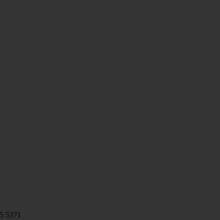
65 5371