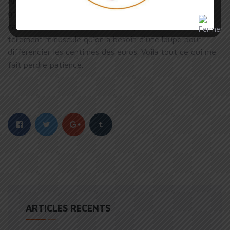
And the final annoyance? Le plus petit détail qui fait
grincer les dents : l’interface du tableau de bord du
casino affiche les soldes dans une police de caractère
tellement minuscule qu’on a besoin d’une loupe pour
différencier les centimes des euros. Voilà tout ce qui me
fait perdre patience.
ARTICLES RECENTS