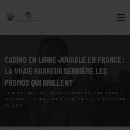
Skip
to
content
CASINO EN LIGNE JOUABLE EN FRANCE :
LA VRAIE HORREUR DERRIÈRE LES
PROMOS QUI BRILLENT
L'ŒIL DU TIGRE
>
ACTUALITÉ
>
CASINO EN LIGNE JOUABLE
EN FRANCE : LA VRAIE HORREUR DERRIÈRE LES PROMOS QUI
BRILLENT