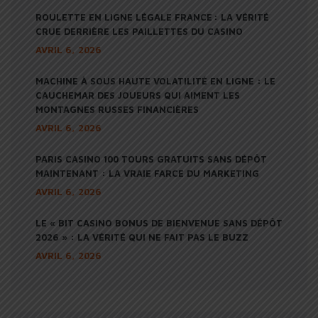
ROULETTE EN LIGNE LÉGALE FRANCE : LA VÉRITÉ
CRUE DERRIÈRE LES PAILLETTES DU CASINO
AVRIL 6, 2026
MACHINE À SOUS HAUTE VOLATILITÉ EN LIGNE : LE
CAUCHEMAR DES JOUEURS QUI AIMENT LES
MONTAGNES RUSSES FINANCIÈRES
AVRIL 6, 2026
PARIS CASINO 100 TOURS GRATUITS SANS DÉPÔT
MAINTENANT : LA VRAIE FARCE DU MARKETING
AVRIL 6, 2026
LE « BIT CASINO BONUS DE BIENVENUE SANS DÉPÔT
2026 » : LA VÉRITÉ QUI NE FAIT PAS LE BUZZ
AVRIL 6, 2026