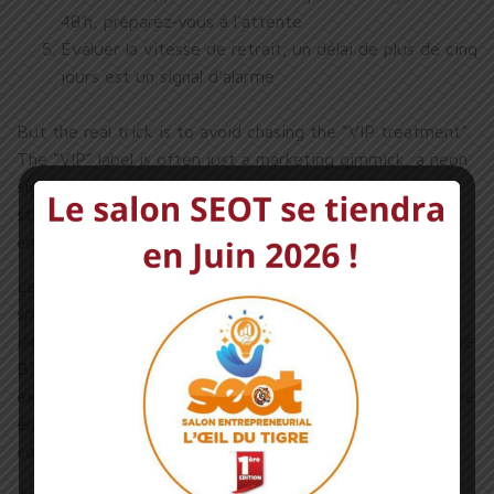
48 h, préparez‑vous à l’attente
Évaluer la vitesse de retrait; un délai de plus de cinq
jours est un signal d’alarme
But the real trick is to avoid chasing the “VIP treatment”.
The “VIP” label is often just a marketing gimmick, a neon
sign that says “you’re important” while you’re actually
stuck in a queue de support qui ressemble à un
embouteillage à l’heure de pointe.
Les joueurs expérimentés adoptent une attitude de
spectateur, observant les publicités qui promettent des
jackpots gigantesques comme on regarde un film de série
B. Ils savent que la plupart des gains annoncés sont des
exceptions, et que le quotidien du casino en ligne jouable
en France est rempli de petites pertes qui s’accumulent
comme des gouttes d’eau dans un seau percé.