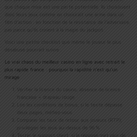
que chaque mise est une perte potentielle. Ils choisissent
donc leurs jeux comme on choisirait une arme dans un
film d’action : en fonction de la résistance de l’adversaire,
pas parce qu’ils croient à la magie du jackpot.
Voici une petite checklist que même le joueur le plus
désabusé pourrait suivre :
Le vrai chaos du meilleur casino en ligne avec retrait le
plus rapide france : pourquoi la rapidité n’est qu’un
mirage
Vérifier la licence du casino; absence de licence
française = drapeau rouge
Lire les conditions de bonus; si le texte dépasse
deux pages, méfiez‑vous
Comparer les taux de retour aux joueurs (RTP);
privilégier les jeux au-dessus de 96 %
Tester le support client; si la réponse met plus de