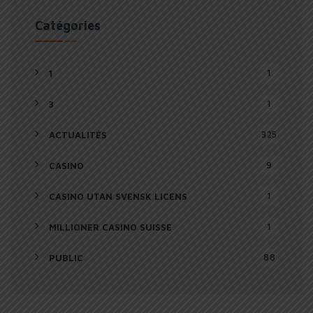
Catégories
1
1
1
3
325
ACTUALITÉS
9
CASINO
1
CASINO UTAN SVENSK LICENS
1
MILLIONER CASINO SUISSE
88
PUBLIC