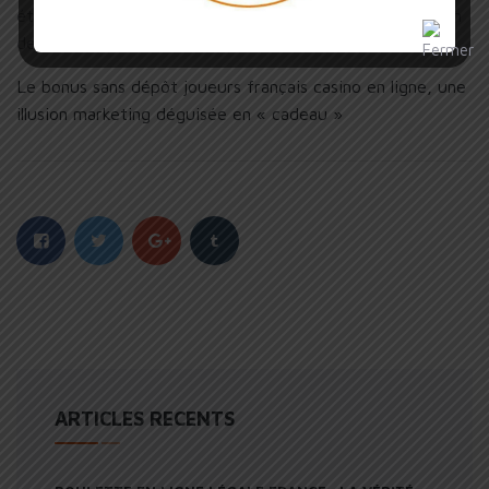
était chargé de répéter que le casino ne vous donne rien
de gratuit.
Le bonus sans dépôt joueurs français casino en ligne, une
illusion marketing déguisée en « cadeau »
ARTICLES RECENTS