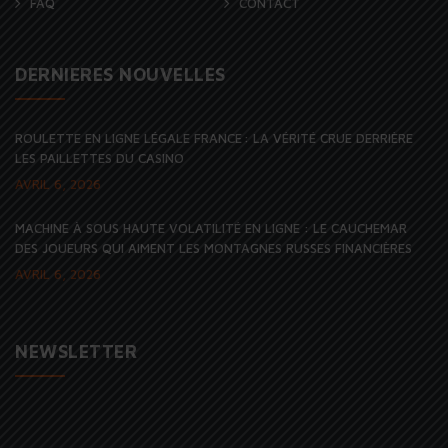
FAQ
CONTACT
DERNIERES NOUVELLES
ROULETTE EN LIGNE LÉGALE FRANCE : LA VÉRITÉ CRUE DERRIÈRE
LES PAILLETTES DU CASINO
AVRIL 6, 2026
MACHINE À SOUS HAUTE VOLATILITÉ EN LIGNE : LE CAUCHEMAR
DES JOUEURS QUI AIMENT LES MONTAGNES RUSSES FINANCIÈRES
AVRIL 6, 2026
NEWSLETTER