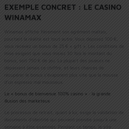
EXEMPLE CONCRET : LE CASINO
WINAMAX
Winamax affiche fièrement son agrément maltais,
pourtant la réalité est tout autre. Vous déposez 100 €,
vous recevez un bonus de 25 € « gift ». Les conditions de
mise exigent que vous misiez 30 fois le montant du
bonus, soit 750 € de jeu. La plupart des joueurs ne
dépassent jamais ce chiffre, et leurs chances de
récupérer le bonus s’évaporent plus vite que la mousse
d’un espresso mal mousseux.
Le « bonus de bienvenue 100% casino » : la grande
illusion des marketeux
Le processus de retrait, quant à lui, exige la validation de
documents d’identité qui peuvent prendre jusqu’à une
semaine à être examinés. Pendant ce temps, le site