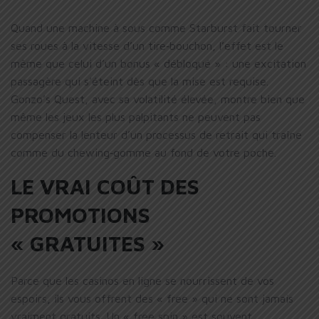
Quand une machine à sous comme Starburst fait tourner
ses roues à la vitesse d’un tire‑bouchon, l’effet est le
même que celui d’un bonus « débloqué » : une excitation
passagère qui s’éteint dès que la mise est requise.
Gonzo’s Quest, avec sa volatilité élevée, montre bien que
même les jeux les plus palpitants ne peuvent pas
compenser la lenteur d’un processus de retrait qui traîne
comme du chewing‑gomme au fond de votre poche.
LE VRAI COÛT DES
PROMOTIONS
« GRATUITES »
Parce que les casinos en ligne se nourrissent de vos
espoirs, ils vous offrent des « free » qui ne sont jamais
vraiment gratuits. Un « free spin » est souvent