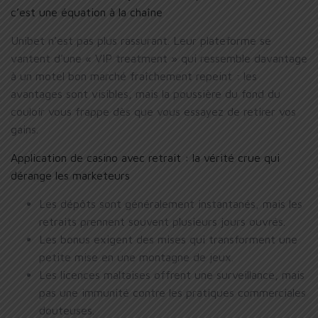
c’est une équation à la chaîne
Unibet n’est pas plus rassurant. Leur plateforme se
vantent d’une « VIP treatment » qui ressemble davantage
à un motel bon marché fraîchement repeint : les
avantages sont visibles, mais la poussière du fond du
couloir vous frappe dès que vous essayez de retirer vos
gains.
Application de casino avec retrait : la vérité crue qui
dérange les marketeurs
Les dépôts sont généralement instantanés, mais les
retraits prennent souvent plusieurs jours ouvrés.
Les bonus exigent des mises qui transforment une
petite mise en une montagne de jeux.
Les licences maltaises offrent une surveillance, mais
pas une immunité contre les pratiques commerciales
douteuses.