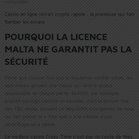
comptable.
Casino en ligne retrait crypto rapide : la promesse qui fait
flamber les écrans
POURQUOI LA LICENCE
MALTA NE GARANTIT PAS LA
SÉCURITÉ
Parce que chaque fois que la régulation semble solide, les
opérateurs glissent une clause qui rend le joueur
responsable de chaque perte. Bet365, par exemple,
brandit son logo comme un bouclier, mais la lecture fine
des T&C révèle souvent un labyrinthe d’exigences de mise
qui fait passer le « free spin » à la vitesse d’une
centrifugeuse à salade.
Le meilleur casino Crazy Time n’est pas un conte de fées,