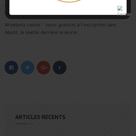
collé au bord de l’écran, obligeant à zoomer jusqu’à
l’épaule du téléphone pour le toucher correctement.
Wizebets casino : tours gratuits à l’inscription sans
dépôt, la réalité derrière le leurre
ARTICLES RECENTS