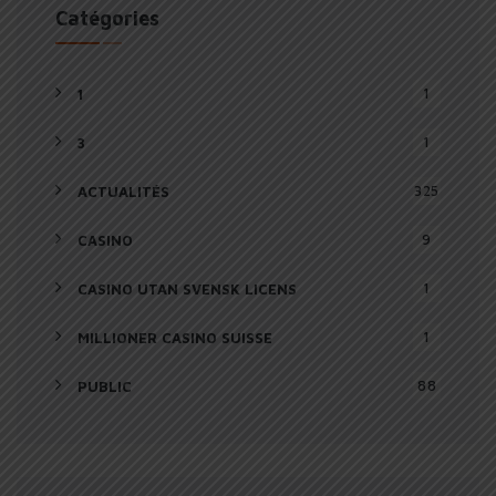
Catégories
1
1
1
3
325
ACTUALITÉS
9
CASINO
1
CASINO UTAN SVENSK LICENS
1
MILLIONER CASINO SUISSE
88
PUBLIC