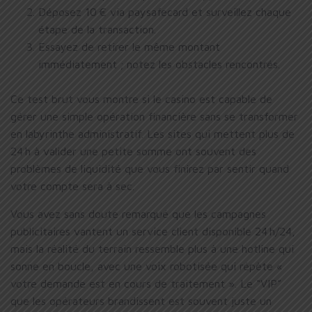
Déposez 10 € via paysafecard et surveillez chaque
étape de la transaction.
Essayez de retirer le même montant
immédiatement ; notez les obstacles rencontrés.
Ce test brut vous montre si le casino est capable de
gérer une simple opération financière sans se transformer
en labyrinthe administratif. Les sites qui mettent plus de
24 h à valider une petite somme ont souvent des
problèmes de liquidité que vous finirez par sentir quand
votre compte sera à sec.
Vous avez sans doute remarqué que les campagnes
publicitaires vantent un service client disponible 24 h/24,
mais la réalité du terrain ressemble plus à une hotline qui
sonne en boucle, avec une voix robotisée qui répète «
votre demande est en cours de traitement ». Le “VIP”
que les opérateurs brandissent est souvent juste un