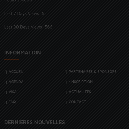
Last 7 Days Views:
52
Last 30 Days Views:
566
INFORMATION
ACCUEIL
PARTENAIRES & SPONSORS
AGENDA
-INSCRIPTION
VISA
ACTUALITES
FAQ
CONTACT
DERNIERES NOUVELLES