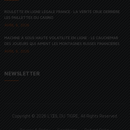
ROULETTE EN LIGNE LÉGALE FRANCE : LA VÉRITÉ CRUE DERRIÈRE
LES PAILLETTES DU CASINO
AVRIL 6, 2026
MACHINE À SOUS HAUTE VOLATILITÉ EN LIGNE : LE CAUCHEMAR
DES JOUEURS QUI AIMENT LES MONTAGNES RUSSES FINANCIÈRES
AVRIL 6, 2026
NEWSLETTER
Copyright © 2026
L'ŒIL DU TIGRE
, All Rights Reserved.