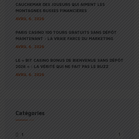
CAUCHEMAR DES JOUEURS QUI AIMENT LES
MONTAGNES RUSSES FINANCIÈRES
AVRIL 6, 2026
PARIS CASINO 100 TOURS GRATUITS SANS DÉPÔT
MAINTENANT : LA VRAIE FARCE DU MARKETING
AVRIL 6, 2026
LE « BIT CASINO BONUS DE BIENVENUE SANS DÉPÔT
2026 » : LA VÉRITÉ QUI NE FAIT PAS LE BUZZ
AVRIL 6, 2026
Catégories
1
1