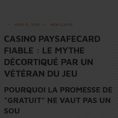
AVRIL 6, 2026
NON CLASSÉ
CASINO PAYSAFECARD
FIABLE : LE MYTHE
DÉCORTIQUÉ PAR UN
VÉTÉRAN DU JEU
POURQUOI LA PROMESSE DE
“GRATUIT” NE VAUT PAS UN
SOU