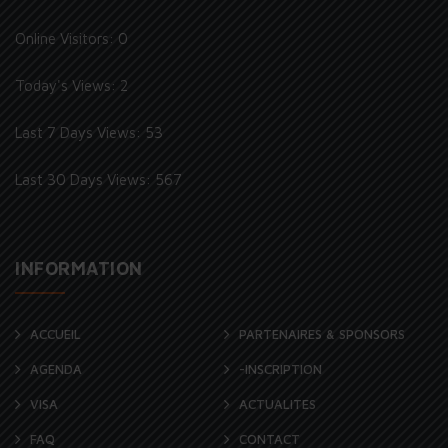
Online Visitors:
0
Today's Views:
2
Last 7 Days Views:
53
Last 30 Days Views:
567
INFORMATION
ACCUEIL
PARTENAIRES & SPONSORS
AGENDA
-INSCRIPTION
VISA
ACTUALITES
FAQ
CONTACT