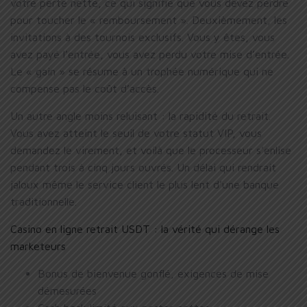
votre perte nette, ce qui signifie que vous devez perdre
pour toucher le « remboursement ». Deuxièmement, les
invitations à des tournois exclusifs. Vous y êtes, vous
avez payé l’entrée, vous avez perdu votre mise d’entrée.
Le « gain » se résume à un trophée numérique qui ne
compense pas le coût d’accès.
Un autre angle moins reluisant : la rapidité du retrait.
Vous avez atteint le seuil de votre statut VIP, vous
demandez le virement, et voilà que le processeur s’enlise
pendant trois à cinq jours ouvrés. Un délai qui rendrait
jaloux même le service client le plus lent d’une banque
traditionnelle.
Casino en ligne retrait USDT : la vérité qui dérange les
marketeurs
Bonus de bienvenue gonflé, exigences de mise
démesurées