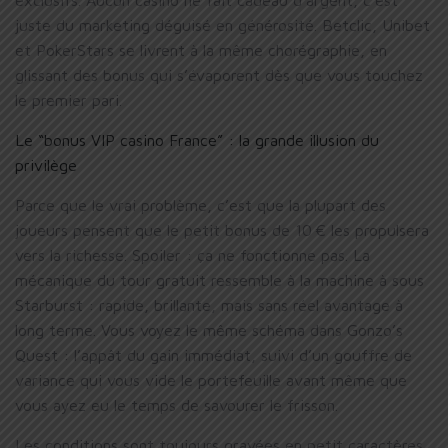
exclusifs. Aucun casino ne fait cadeau d’argent, c’est
juste du marketing déguisé en générosité. Betclic, Unibet
et PokerStars se livrent à la même chorégraphie, en
glissant des bonus qui s’évaporent dès que vous touchez
le premier pari.
Le “bonus VIP casino France” : la grande illusion du
privilège
Parce que le vrai problème, c’est que la plupart des
joueurs pensent que le petit bonus de 10 € les propulsera
vers la richesse. Spoiler : ça ne fonctionne pas. La
mécanique du tour gratuit ressemble à la machine à sous
Starburst : rapide, brillante, mais sans réel avantage à
long terme. Vous voyez le même schéma dans Gonzo’s
Quest : l’appât du gain immédiat, suivi d’un gouffre de
variance qui vous vide le portefeuille avant même que
vous ayez eu le temps de savourer le frisson.
Les conditions sont toujours gravées en petit caractères,