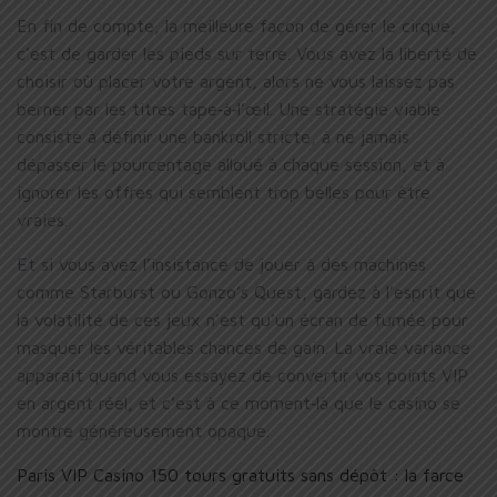
En fin de compte, la meilleure façon de gérer le cirque,
c’est de garder les pieds sur terre. Vous avez la liberté de
choisir où placer votre argent, alors ne vous laissez pas
berner par les titres tape‑à‑l’œil. Une stratégie viable
consiste à définir une bankroll stricte, à ne jamais
dépasser le pourcentage alloué à chaque session, et à
ignorer les offres qui semblent trop belles pour être
vraies.
Et si vous avez l’insistance de jouer à des machines
comme Starburst ou Gonzo’s Quest, gardez à l’esprit que
la volatilité de ces jeux n’est qu’un écran de fumée pour
masquer les véritables chances de gain. La vraie variance
apparaît quand vous essayez de convertir vos points VIP
en argent réel, et c’est à ce moment‑là que le casino se
montre généreusement opaque.
Paris VIP Casino 150 tours gratuits sans dépôt : la farce