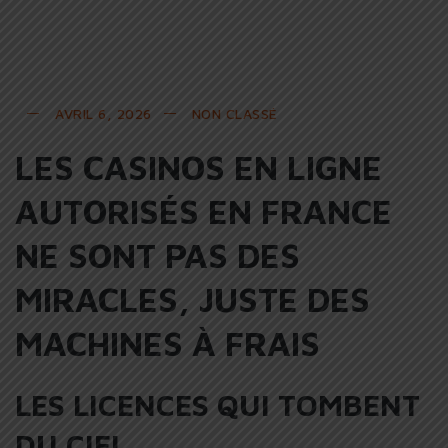
AVRIL 6, 2026
NON CLASSÉ
LES CASINOS EN LIGNE
AUTORISÉS EN FRANCE
NE SONT PAS DES
MIRACLES, JUSTE DES
MACHINES À FRAIS
LES LICENCES QUI TOMBENT
DU CIEL