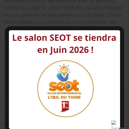
opérateurs ajoutent des limites de mise sur les bonus,
comme si la règle du « mise minimum » pouvait empêcher
les gros perdants de tout perdre en un clin d’œil. C’est la
même logique qui pousse les joueurs à s’enfermer dans
des stratégies de mise progressives, espérant que la
prochaine main compensera les pertes précédentes.
En fin de compte, le « VIP » n’est qu’une autre façade.
Vous payez plus cher pour des limites de retrait plus
hautes, mais vous obtenez toujours le même taux de
retour sur le long terme. L’unique différence, c’est le
décor : un lobby en or et une musique de fond relaxante
qui masquent la dureté des mathématiques sous-
jacentes.
Et pour finir, parlons du design d’interface : rien ne vous
rend plus furieux qu’un petit texte d’avertissement en
police minuscule, à peine lisible, au bas de la page de
bonus, qui stipule que les gains sont soumis à une taxe