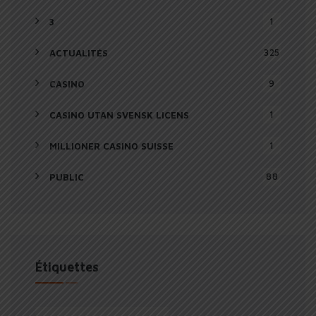
1
3
325
ACTUALITÉS
9
CASINO
1
CASINO UTAN SVENSK LICENS
1
MILLIONER CASINO SUISSE
88
PUBLIC
Étiquettes