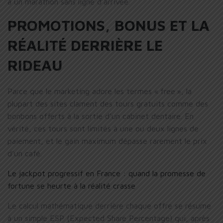
à un marathon sans ligne d’arrivée.
PROMOTIONS, BONUS ET LA
RÉALITÉ DERRIÈRE LE
RIDEAU
Parce que le marketing adore les termes « free », la
plupart des sites clament des tours gratuits comme des
bonbons offerts à la sortie d’un cabinet dentaire. En
vérité, ces tours sont limités à une ou deux lignes de
paiement, et le gain maximum dépasse rarement le prix
d’un café.
Le jackpot progressif en France : quand la promesse de
fortune se heurte à la réalité crasse
Le calcul mathématique derrière chaque offre se résume
à un simple ESP (Expected Share Percentage) qui, après