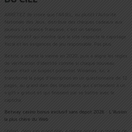
ARRÊTEZ de croire que l’ARJEL, ou plutôt l’Autorité
Nationale des Jeux, distribue des chèques cadeaux aux
joueurs. La licence française, c’est un tampon
administratif qui montre que le site respecte le capotage
fiscal et les exigences de jeu responsable. Pas plus.
Betclic a acheté la sienne en 2020, puis a aligné les règles
de vérification d’identité comme si chaque nouveau
joueur était un suspect potentiel. Winamax, lui, a
transformé la page d’inscription en un questionnaire de 12
pages, au grand dam des impatients qui s’attendent à un
« gift » gratuit et qui finissent par se battre avec le
captcha.
Betway casino bonus exclusif sans depot 2026 : L’illusion
la plus chère du Web
Unibet, dans son grand élan, a même ajouté un module de