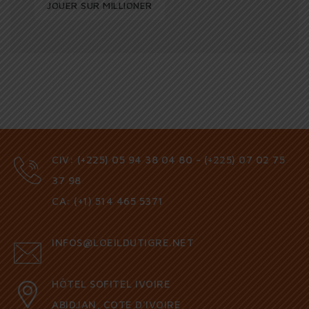
JOUER SUR MILLIONER
CIV: (+225) 05 94 38 04 80 - (+225) 07 02 75
37 98
CA: (+1) 514 465 5371
INFOS@LOEILDUTIGRE.NET
HÔTEL SOFITEL IVOIRE
ABIDJAN, COTE D'IVOIRE