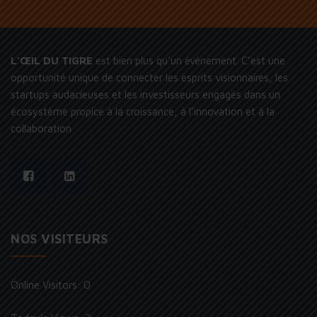
L’ŒIL DU TIGRE
est bien plus qu’un événement. C’est une
opportunité unique de connecter les esprits visionnaires, les
startups audacieuses et les investisseurs engagés dans un
écosystème propice à la croissance, à l’innovation et à la
collaboration
NOS VISITEURS
Online Visitors:
0