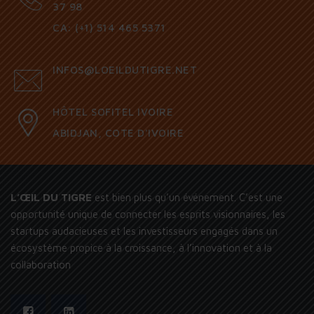
37 98
CA: (+1) 514 465 5371
INFOS@LOEILDUTIGRE.NET
HÔTEL SOFITEL IVOIRE
ABIDJAN, COTE D'IVOIRE
L’ŒIL DU TIGRE
est bien plus qu’un événement. C’est une
opportunité unique de connecter les esprits visionnaires, les
startups audacieuses et les investisseurs engagés dans un
écosystème propice à la croissance, à l’innovation et à la
collaboration