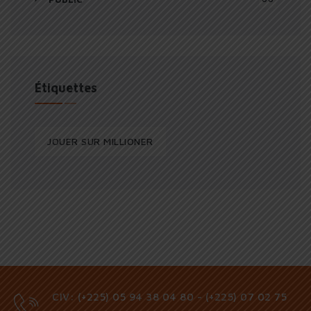
Étiquettes
JOUER SUR MILLIONER
CIV: (+225) 05 94 38 04 80 - (+225) 07 02 75