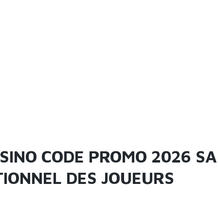
SINO CODE PROMO 2026 S
ATIONNEL DES JOUEURS