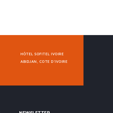
HÔTEL SOFITEL IVOIRE
ABIDJAN, COTE D'IVOIRE
S
NEWSLETTER