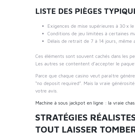
LISTE DES PIÈGES TYPIQU
Exigences de mise supérieures à 30 x l
Conditions de jeu limitées à certaines 
Délais de retrait de 7 à 14 jours, même 
Ces éléments sont souvent cachés dans les pet
Les autres se contentent d’accepter le paquet
Parce que chaque casino veut paraître généreux
“no deposit required”. Mais la vraie générosi
votre avis.
Machine à sous jackpot en ligne : la vraie cha
STRATÉGIES RÉALISTE
TOUT LAISSER TOMBE