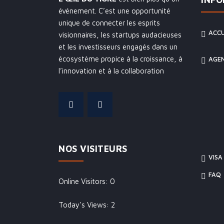
événement. C’est une opportunité
unique de connecter les esprits
ACCU
visionnaires, les startups audacieuses
et les investisseurs engagés dans un
écosystème propice à la croissance, à
AGE
l’innovation et à la collaboration
NOS VISITEURS
VISA
FAQ
Online Visitors:
0
Today's Views:
2