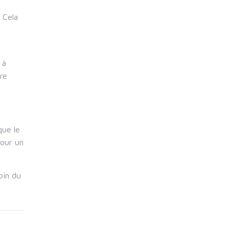
 Cela
 à
tre
que le
pour un
oin du