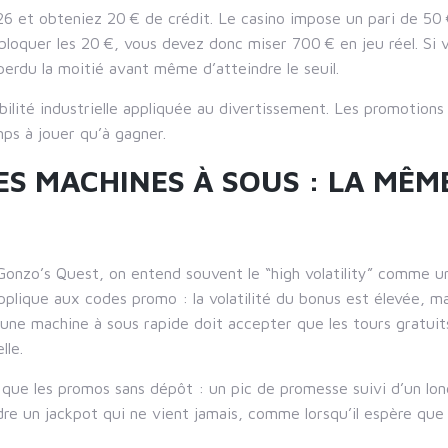
6 et obteniez 20 € de crédit. Le casino impose un pari de 50
loquer les 20 €, vous devez donc miser 700 € en jeu réel. Si 
 perdu la moitié avant même d’atteindre le seuil.
ilité industrielle appliquée au divertissement. Les promotions
mps à jouer qu’à gagner.
S MACHINES À SOUS : LA MÊM
onzo’s Quest, on entend souvent le “high volatility” comme u
plique aux codes promo : la volatilité du bonus est élevée, ma
 une machine à sous rapide doit accepter que les tours gratuit
lle.
ue les promos sans dépôt : un pic de promesse suivi d’un lon
dre un jackpot qui ne vient jamais, comme lorsqu’il espère que 