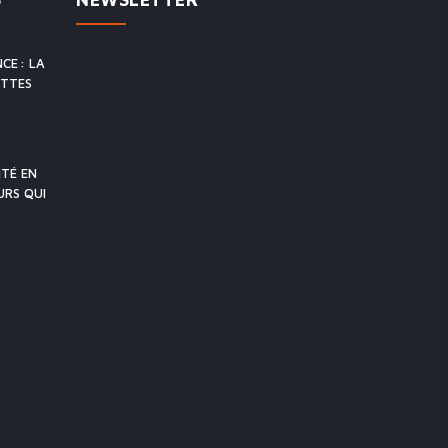
CE : LA
ETTES
ITÉ EN
URS QUI