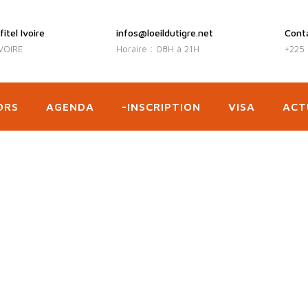
itel Ivoire
infos@loeildutigre.net
Cont
VOIRE
Horaire : 08H à 21H
+225 
ORS
AGENDA
-INSCRIPTION
VISA
ACT
INO CODE PROMO 2026 SANS
EURS ÉVEILLÉS
 CASINO CODE PROMO 2026 SANS DÉPÔT : LE PARI RATIONNEL