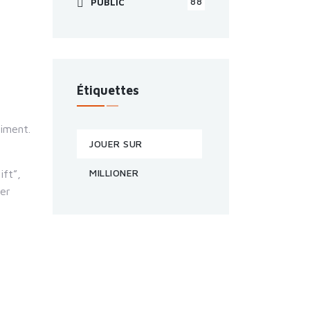
88
PUBLIC
Étiquettes
aiment.
JOUER SUR
MILLIONER
ift”,
der