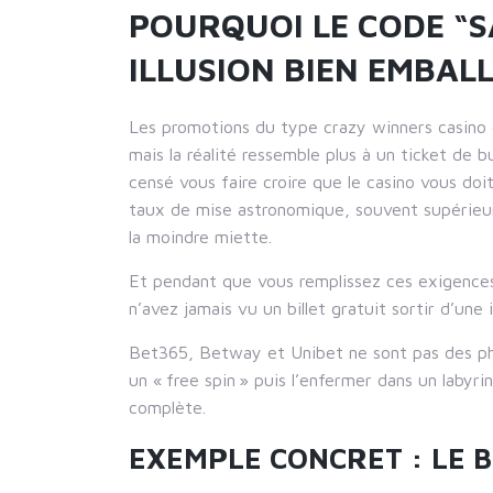
POURQUOI LE CODE “S
ILLUSION BIEN EMBAL
Les promotions du type crazy winners casino
mais la réalité ressemble plus à un ticket de 
censé vous faire croire que le casino vous do
taux de mise astronomique, souvent supérieur
la moindre miette.
Et pendant que vous remplissez ces exigences, 
n’avez jamais vu un billet gratuit sortir d’une
Bet365, Betway et Unibet ne sont pas des phil
un « free spin » puis l’enfermer dans un labyr
complète.
EXEMPLE CONCRET : LE B