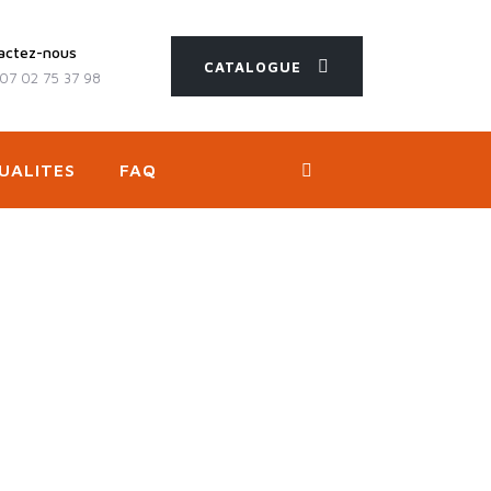
actez-nous
CATALOGUE
07 02 75 37 98
UALITES
FAQ
 DÉPÔT : LE PARI
 DES JOUEURS ÉVEILLÉS