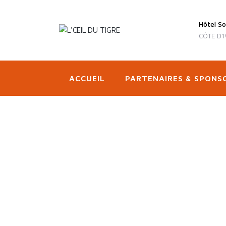
Skip
to
Hôtel Sof
content
CÔTE D'I
ACCUEIL
PARTENAIRES & SPONS
CONTACT
CRAZY WINNERS CAS
RATIONNEL DES JOU
L'ŒIL DU TIGRE
>
ACTUALITÉ
>
CRAZY WINNERS