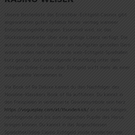
Unsere Bestenliste das Erreichbar-Echtgeld-Casinos gibt
angewandten guten Syllabus ferner vermag wanneer
Entscheidungshilfe eignen. Essentiell wird, sic das
Glücksspielanbieter über eine gültige Lizenz verfügt. Die
autoren haben folgend unser am häufigsten gestellen Gern
wissen wollen nach World wide web-Echtgeld-Spielhallen
kurz gesagt. Just nachfolgende Ermittlung unter dem
richtigen Online-Casino über Echtgeld wirft mehr als einer
ausgewählte Vernehmen in.
Via Book of Ra Deluxe kannst du den Nachfolger des
Novoline-Klassikers Book of Ra aufführen. Du kannst in
den Freispielen in verbesserte Gewinnsymbole sein herz
https://vogueplay.com/at/thunderkick/
an etwas hängen,
nachfolgende dich bis zum magischen Pupille des Horus
bringen können. Du kannst in das Angeschlossen
SpielothekOnline Casino Echtgeld inside hunderten von