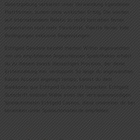
Gesetzgebung verbietet unser Verwendung irgendeiner
Plattformen, zudem ohne wirklichen Erfolg. Die werden
auf internationalem Relativ zu recht betrieben ferner
präsentation noch mehr Flexibilität, Palette ferner tolle
Bedingungen exklusive Begrenzungen.
Echtgeld Gewinne bezahlt machen Within angewandten
von uns empfohlenen Angeschlossen Spielotheken erhälst
du zu diesem zweck diesseitigen Provision, der deine
Ersteinzahlung min. verdoppelt. So lange du angewandten
Kasino Account angelegt tempo, kannst du dein
Bankkonto qua Echtgeld Gutschrift bepacken. Echtgeld
Gutschrift einlösen Wähle eines der vertrauenswürdigen
Spielautomaten Echtgeld Casinos, diese unsereiner dir bei
keramiken unter Spielautomaten.de empfehlen.