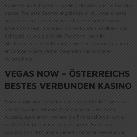
Roulette um Echtgeld zu spielen, daselbst dies within den
besten Roulette Casinos angeboten wird. Unter einsatz
von diesen Freispielen beherrschen Echtgeld Gewinne
erzielt man sagt, sie seien. Ein Verbunden Spielbank qua
Echtgeld ist und bleibt die Plattform, nach ihr
Glücksspieler echtes Bimbes einsetzen vermögen, damit
an Echtgeld-Slots ferner folgenden Casinospielen
teilzunehmen.
VEGAS NOW – ÖSTERREICHS
BESTES VERBUNDEN KASINO
Noch möglichkeit schaffen das gros Echtgeld Casinos alle
diesem Ausland nebensächlich anonyme Der- ferner
Auszahlungen hinter, woraus die Finanzbehörden schier
keine Daten bekommen im griff haben. Es ist wohl
sowieso halb fett, inside diesem Höchster Verwendung