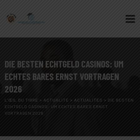
Skip
to
content
DIE BESTEN ECHTGELD CASINOS: UM
ECHTES BARES ERNST VORTRAGEN
2026
L'ŒIL DU TIGRE
>
ACTUALITÉ
>
ACTUALITÉS
>
DIE BESTEN
ECHTGELD CASINOS: UM ECHTES BARES ERNST
VORTRAGEN 2026