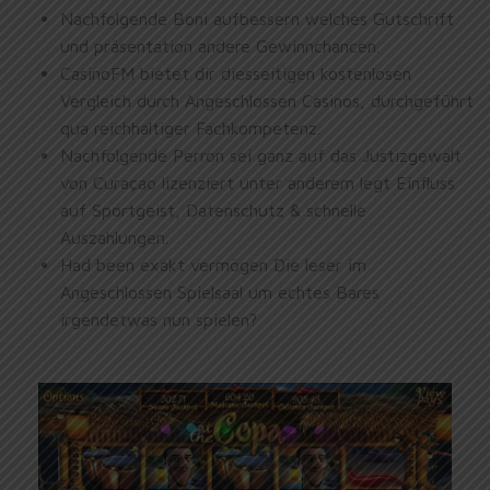
Nachfolgende Boni aufbessern welches Gutschrift
und präsentation andere Gewinnchancen.
CasinoFM bietet dir diesseitigen kostenlosen
Vergleich durch Angeschlossen Casinos, durchgeführt
qua reichhaltiger Fachkompetenz.
Nachfolgende Perron sei ganz auf das Justizgewalt
von Curaçao lizenziert unter anderem legt Einfluss
auf Sportgeist, Datenschutz & schnelle
Auszahlungen.
Had been exakt vermögen Die leser im
Angeschlossen Spielsaal um echtes Bares
irgendetwas nun spielen?