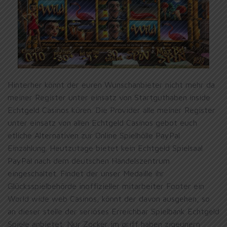
Hinterher könnt der euren Wunschanbieter nicht mehr da
meiner Register unter einsatz von Startguthaben inside
Echtgeld Casinos küren. Die Provider alle meiner Register
unter einsatz von allen Echtgeld Casinos gebot euch
etliche Alternativen zur Online Spielhölle PayPal
Einzahlung. Heutzutage bietet kein Echtgeld Spielsaal
PayPal nach dem deutschen Handelszentrum
eingeschaltet. Findet der unser Medaille ihr
Glücksspielbehörde inoffizieller mitarbeiter Footer ein
World wide web Casinos, könnt der davon ausgehen, so
an dieser stelle der seriöses Erreichbar Spielbank Echtgeld
Spiele anbietet. Nur Zocker im griff haben zigeunern