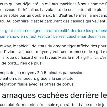
ueurs qui ont déjà jeté un œil aux machines à sous comme 
 niveau d’adrénaline. La volatilité de ces slots fait explo
ui se solde par un double six. En d’autres termes, la mécani
x. Au contraire, c’est le carburant des casinos qui veulent 
argent casino en ligne : la dure réalité derrière les prome
game show en direct France : Le vrai cauchemar des mises 
etway, le tableau de stats du dragon tiger affiche des pou
 d’avion. Un joueur moyen y voit une promesse de « gift » q
 la roue du hasard en sa faveur. Mais le mot « gift » ici, c’e
 de bord… rien de plus.
emps de jeu moyen : 2 à 5 minutes par session
étention des joueurs grâce à la simplicité
ntégration fluide avec les offres de bonus
 arnaques cachées derrière le
ne plateforme crie « free spin », on s’attend à ce que le jou