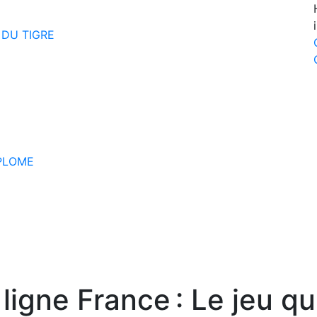
PLOME
ligne France : Le jeu qu