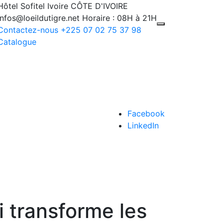
Hôtel Sofitel Ivoire
CÔTE D'IVOIRE
infos@loeildutigre.net
Horaire : 08H à 21H
Contactez-nous
+225 07 02 75 37 98
Catalogue
Facebook
LinkedIn
i transforme les