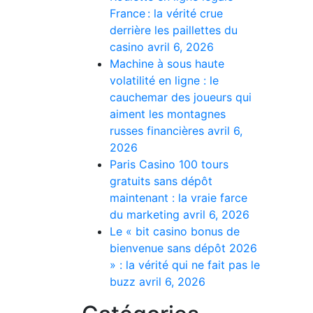
France : la vérité crue
derrière les paillettes du
casino
avril 6, 2026
Machine à sous haute
volatilité en ligne : le
cauchemar des joueurs qui
aiment les montagnes
russes financières
avril 6,
2026
Paris Casino 100 tours
gratuits sans dépôt
maintenant : la vraie farce
du marketing
avril 6, 2026
Le « bit casino bonus de
bienvenue sans dépôt 2026
» : la vérité qui ne fait pas le
buzz
avril 6, 2026