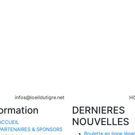
infos@loeildutigre.net
Hô
formation
DERNIERES
NOUVELLES
ACCUEIL
PARTENAIRES & SPONSORS
Roulette en ligne léga