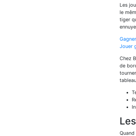
Les jo
le même
tiger q
ennuyeu
Gagner 
Jouer 
Chez B
de bord
tourner
tableau
T
R
I
Les
Quand u