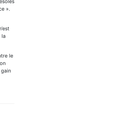
ésolés
ce ».
’est
 la
tre le
’on
 gain