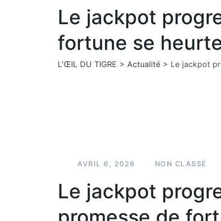
Le jackpot progr
fortune se heurte
L'ŒIL DU TIGRE
>
Actualité
>
Le jackpot pr
AVRIL 6, 2026
NON CLASSÉ
Le jackpot progre
promesse de fortu