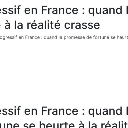
essif en France : quand
 à la réalité crasse
ogressif en France : quand la promesse de fortune se heurte
ssif en France : quand 
ne se heurte à la réali