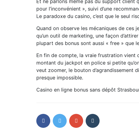
Et ne parlons même pas du support client 
pour l’inconvénient », suivi d’une recomma
Le paradoxe du casino, c’est que le seul risq
Quand on observe les mécaniques de ces jeu
qu’un outil de marketing, une façon d’attire
plupart des bonus sont aussi « free » que l
En fin de compte, la vraie frustration vient 
montant du jackpot en police si petite qu’on
veut zoomer, le bouton d’agrandissement di
presque impossible.
Casino en ligne bonus sans dépôt Strasbour