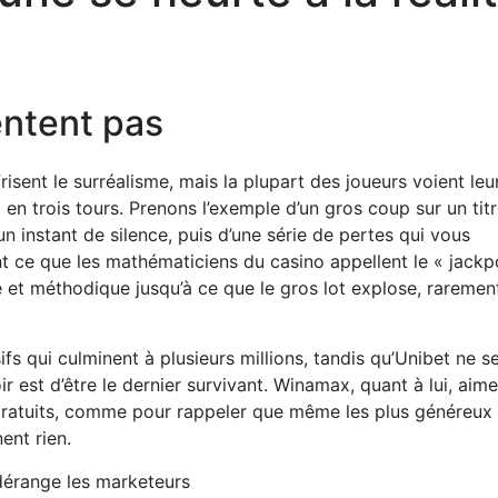
entent pas
isent le surréalisme, mais la plupart des joueurs voient leu
n trois tours. Prenons l’exemple d’un gros coup sur un titr
’un instant de silence, puis d’une série de pertes qui vous
t ce que les mathématiciens du casino appellent le « jackp
e et méthodique jusqu’à ce que le gros lot explose, raremen
s qui culminent à plusieurs millions, tandis qu’Unibet ne s
r est d’être le dernier survivant. Winamax, quant à lui, aime
 gratuits, comme pour rappeler que même les plus généreux
ent rien.
 dérange les marketeurs