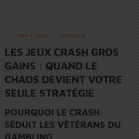
AVRIL 6, 2026
NON CLASSÉ
LES JEUX CRASH GROS
GAINS : QUAND LE
CHAOS DEVIENT VOTRE
SEULE STRATÉGIE
POURQUOI LE CRASH
SÉDUIT LES VÉTÉRANS DU
GAMBLING