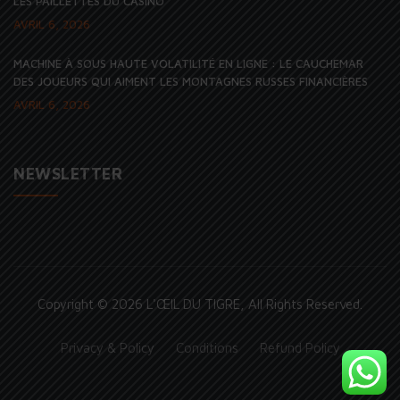
LES PAILLETTES DU CASINO
AVRIL 6, 2026
MACHINE À SOUS HAUTE VOLATILITÉ EN LIGNE : LE CAUCHEMAR
DES JOUEURS QUI AIMENT LES MONTAGNES RUSSES FINANCIÈRES
AVRIL 6, 2026
NEWSLETTER
Copyright © 2026
L'ŒIL DU TIGRE
, All Rights Reserved.
Privacy & Policy
Conditions
Refund Policy