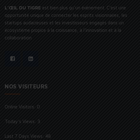
L’ŒIL DU TIGRE
est bien plus qu’un événement. C’est une
opportunité unique de connecter les esprits visionnaires, les
startups audacieuses et les investisseurs engagés dans un
écosystème propice à la croissance, à l’innovation et à la
collaboration
NOS VISITEURS
Online Visitors:
0
Today's Views:
3
Last 7 Days Views:
48