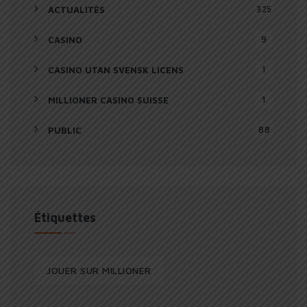
325
ACTUALITÉS
9
CASINO
1
CASINO UTAN SVENSK LICENS
1
MILLIONER CASINO SUISSE
88
PUBLIC
Étiquettes
JOUER SUR MILLIONER