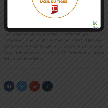
du jeu, mais vous pouvez choisir de ne pas jouer à la
loterie de la mauvaise foi.
Le « woo casino bonus de bienvenue sans depot 2026 » :
une illusion mathématique que personne ne doit avaler
Ce qui me fait encore plus râler, c’est le fait que
l’interface du dernier slot proposé par Unibet utilise une
police tellement petite que j’ai dû zoomer à 200 % juste
pour lire le texte des conditions, et même là, le contraste
était à peine suffisant.