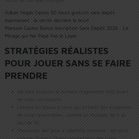
botte de foin électronique.
Vulkan Vegas Casino 50 tours gratuits sans dépôt
maintenant : la vérité derrière le bruit
Mansion Casino Bonus Inscription Sans Dépôt 2026 : Le
Mirage qui Ne Paye Pas le Loyer
STRATÉGIES RÉALISTES
POUR JOUER SANS SE FAIRE
PRENDRE
Vérifiez toujours le numéro d’agrément ANJ avant
de créer un compte.
Limitez les bonus à ceux qui offrent des exigences
de mise raisonnables, comme un multiple de 5 au
lieu de 30.
Choisissez des jeux à volatilité moyenne ; les slots
comme Gonzo’s Quest promettent des gains