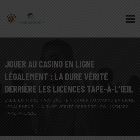
Skip
to
content
JOUER AU CASINO EN LIGNE
LÉGALEMENT : LA DURE VÉRITÉ
DERRIÈRE LES LICENCES TAPE-À-L’ŒIL
L'ŒIL DU TIGRE
>
ACTUALITÉ
>
JOUER AU CASINO EN LIGNE
LÉGALEMENT : LA DURE VÉRITÉ DERRIÈRE LES LICENCES
TAPE-À-L’ŒIL