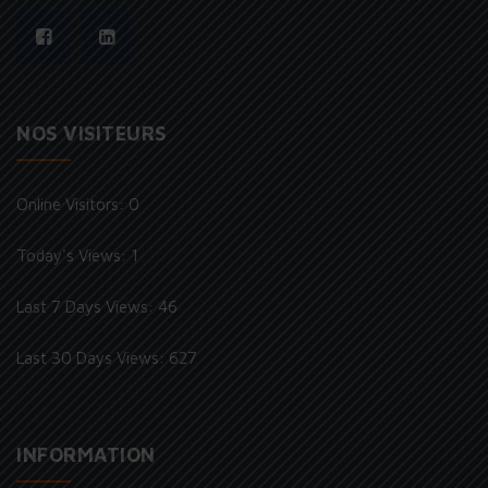
NOS VISITEURS
Online Visitors:
0
Today's Views:
1
Last 7 Days Views:
46
Last 30 Days Views:
627
INFORMATION