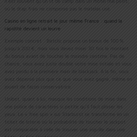
n’est souvent qu’un lit de camp dans un motel mal peint,
où le drap frais ne compense pas le matelas usé.
Casino en ligne retrait le jour même France : quand la
rapidité devient un leurre
Exemple concret : Betclic propose un bonus de 100 %
jusqu’à 200 €, mais vous devez miser 30 fois le montant
du bonus avant de toucher le moindre centime. Pas de
chance, vous avez juste doublé votre mise initiale et vous
avez perdu à la première main de blackjack. À la fin, vous
avez dépensé plus que ce que vous avez gagné, même en
jouant de façon conservatrice.
Unibet, quant à lui, masque les conditions de mise dans
une police de caractères si petite qu’il faut plisser les
yeux. Le « free spin » sur Starburst se transforme en un
ticket de loterie où la probabilité de toucher le jackpot
est comparable à celle de trouver une aiguille dans une