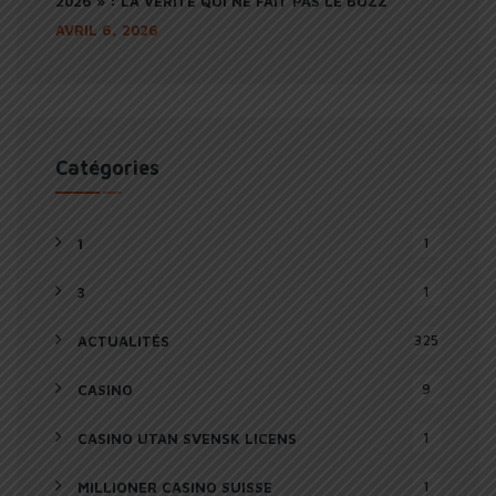
2026 » : LA VÉRITÉ QUI NE FAIT PAS LE BUZZ
AVRIL 6, 2026
Catégories
1
1
1
3
325
ACTUALITÉS
9
CASINO
1
CASINO UTAN SVENSK LICENS
1
MILLIONER CASINO SUISSE