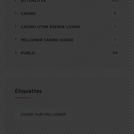
325
ACTUALITÉS
9
CASINO
1
CASINO UTAN SVENSK LICENS
1
MILLIONER CASINO SUISSE
88
PUBLIC
Étiquettes
JOUER SUR MILLIONER