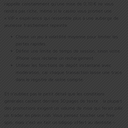
rappelle constamment qu’une mise de 0,10 € ne vous
rendra pas riche, même si le casino vous promet une
« VIP » expérience qui ressemble plus à une auberge de
jeunesse fraîchement repeinte.
Choisir un jeu à volatilité moyenne pour limiter les
pertes rapides.
Définir une limite de temps de session, sinon votre
iPhone vous réclame un rechargement.
Utiliser les fonctions de dépôt instantané avec
modération, car chaque transaction laisse une trace
dans le registre de votre compte.
Et n’oubliez pas le petit détail que les conditions
générales cachent derrière 30 pages de texte : la plupart
des promotions exigent un volume de mise qui ferait pâlir
un trader en plein rush. Vous pensez toucher une free
spin, mais c’est en fait un lollipop offert au dentiste –