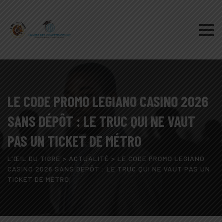
Skip
to
content
LE CODE PROMO LEGIANO CASINO 2026
SANS DÉPÔT : LE TRUC QUI NE VAUT
PAS UN TICKET DE MÉTRO
L'ŒIL DU TIGRE
>
ACTUALITÉ
>
LE CODE PROMO LEGIANO
CASINO 2026 SANS DÉPÔT : LE TRUC QUI NE VAUT PAS UN
TICKET DE MÉTRO