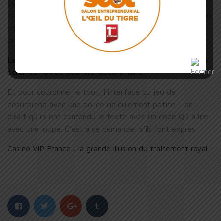
dépôt en 2026 est une illusion fabriquée pour attirer les
foules. Vous vous retrouvez à jouer à un jeu de dupes, où
chaque tour de roue est contrôlé par un algorithme qui
préfère votre perte à votre gain.
Les tours gratuits sans kyc casino en ligne ne sont qu’un
écran de fumée pour les joueurs naïfs
Et pour couronner le tout, l’interface du jeu de
désurprend avec une police ridiculement petite – on
dirait qu’ils ont confondu le texte avec un code QR à lire
avec une loupe. C’est à se demander s’ils font exprès.
Casino VIP France : la grande illusion du traitement royal