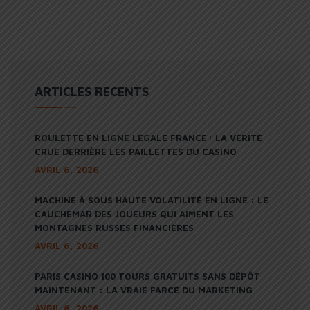
ARTICLES RECENTS
ROULETTE EN LIGNE LÉGALE FRANCE : LA VÉRITÉ
CRUE DERRIÈRE LES PAILLETTES DU CASINO
AVRIL 6, 2026
MACHINE À SOUS HAUTE VOLATILITÉ EN LIGNE : LE
CAUCHEMAR DES JOUEURS QUI AIMENT LES
MONTAGNES RUSSES FINANCIÈRES
AVRIL 6, 2026
PARIS CASINO 100 TOURS GRATUITS SANS DÉPÔT
MAINTENANT : LA VRAIE FARCE DU MARKETING
AVRIL 6, 2026