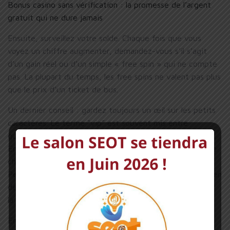
Bonus casino sans vérification : la promesse de l’argent
gratuit qui ne dure jamais
Ensuite, surveillez votre solde. Chaque fois que vous
voyez un chiffre augmenter, demandez-vous s’il s’agit
d’un gain réel ou d’un simple « free spin » qui ne compte
pas. La plupart du temps, les free spins ne valent pas plus
que le prix d’un ticket de bus.
Un dernier conseil : gardez toujours un œil sur les petits
caractères. Le terme “vip” est souvent mis entre
guillemets pour vous faire croire à un traitement spécial.
En vérité, le « vip » d’un casino en ligne ressemble à une
chambre d’hôtel bon marché avec un nouveau drap.
Personne ne vous offre du vrai luxe, c’est juste un moyen
de vous faire sentir important avant de vous faire payer
la note.
En fin de compte, l’idée même d’un code promo sans