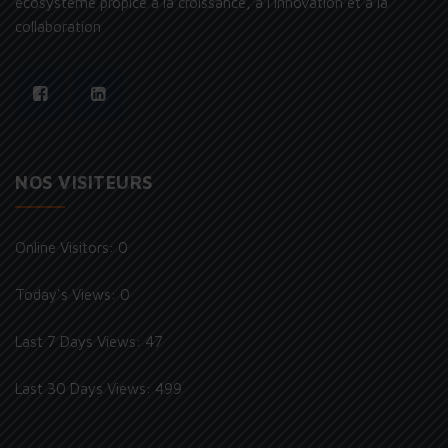
écosystème propice à la croissance, à l’innovation et à la
collaboration
NOS VISITEURS
Online Visitors:
0
Today's Views:
0
Last 7 Days Views:
47
Last 30 Days Views:
499