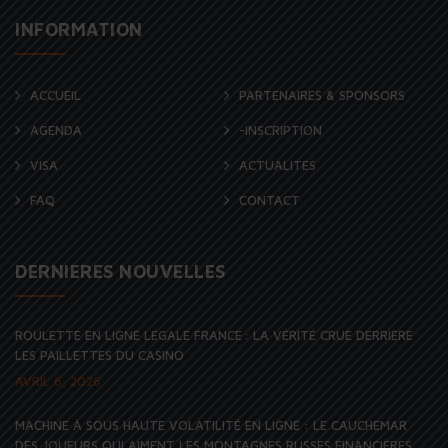
INFORMATION
ACCUEIL
PARTENAIRES & SPONSORS
AGENDA
-INSCRIPTION
VISA
ACTUALITES
FAQ
CONTACT
DERNIERES NOUVELLES
ROULETTE EN LIGNE LÉGALE FRANCE : LA VÉRITÉ CRUE DERRIÈRE
LES PAILLETTES DU CASINO
AVRIL 6, 2026
MACHINE À SOUS HAUTE VOLATILITÉ EN LIGNE : LE CAUCHEMAR
DES JOUEURS QUI AIMENT LES MONTAGNES RUSSES FINANCIÈRES