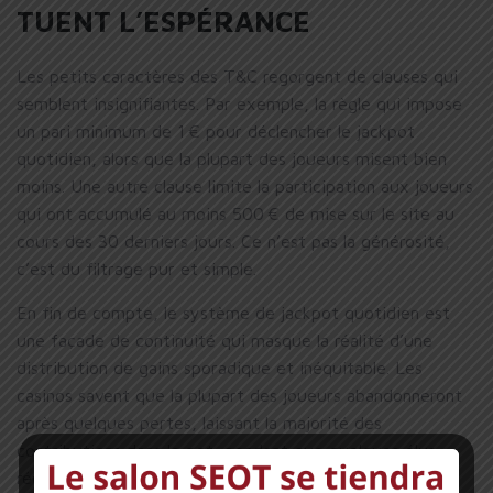
TUENT L’ESPÉRANCE
Les petits caractères des T&C regorgent de clauses qui
semblent insignifiantes. Par exemple, la règle qui impose
un pari minimum de 1 € pour déclencher le jackpot
quotidien, alors que la plupart des joueurs misent bien
moins. Une autre clause limite la participation aux joueurs
qui ont accumulé au moins 500 € de mise sur le site au
cours des 30 derniers jours. Ce n’est pas la générosité,
c’est du filtrage pur et simple.
En fin de compte, le système de jackpot quotidien est
une façade de continuité qui masque la réalité d’une
distribution de gains sporadique et inéquitable. Les
casinos savent que la plupart des joueurs abandonneront
après quelques pertes, laissant la majorité des
contributions dans le pot, pendant que quelques élus
récupèrent le gros lot.