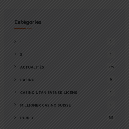
Catégories
1
1
1
3
325
ACTUALITÉS
9
CASINO
1
CASINO UTAN SVENSK LICENS
1
MILLIONER CASINO SUISSE
88
PUBLIC