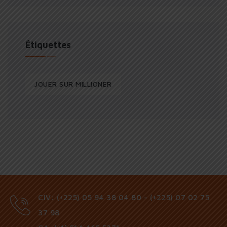
Étiquettes
JOUER SUR MILLIONER
CIV: (+225) 05 94 38 04 80 - (+225) 07 02 75
37 98