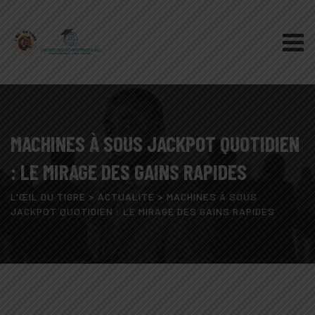
Skip
to
content
MACHINES À SOUS JACKPOT QUOTIDIEN
: LE MIRAGE DES GAINS RAPIDES
L'ŒIL DU TIGRE
>
ACTUALITÉ
>
MACHINES À SOUS
JACKPOT QUOTIDIEN : LE MIRAGE DES GAINS RAPIDES