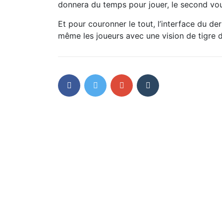
donnera du temps pour jouer, le second vous
Et pour couronner le tout, l’interface du der
même les joueurs avec une vision de tigre 
CIV: (+225) 05 94 38 04 80 -
(+225) 07 02 75 37 98
CA: (+1) 514 465 5371