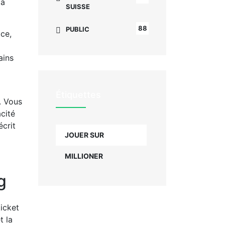
jà
SUISSE
88
PUBLIC
ice,
ains
Étiquettes
. Vous
acité
écrit
JOUER SUR
MILLIONER
g
ticket
t la