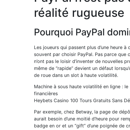
réalité rugueuse
Pourquoi PayPal domi
Les joueurs qui passent plus d’une heure à 
souvent par choisir PayPal. Pas parce que c’
n’ont pas le loisir d’inventer de nouvelles 
même de “rapide” devient un défaut lorsqu’o
de roue dans un slot à haute volatilité.
Machine à sous haute volatilité en ligne : 
financières
Heybets Casino 100 Tours Gratuits Sans Dép
Par exemple, chez Betway, la page de dépô
aurait besoin d’une moitié d’heure pour remp
badge en or et un “gift” d’une poignée de cré