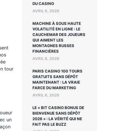
DU CASINO
AVRIL 6, 2026
MACHINE À SOUS HAUTE
VOLATILITÉ EN LIGNE : LE
CAUCHEMAR DES JOUEURS
QUI AIMENT LES
MONTAGNES RUSSES
sent
FINANCIÈRES
nos
AVRIL 6, 2026
dée
un tour
PARIS CASINO 100 TOURS
GRATUITS SANS DÉPÔT
MAINTENANT : LA VRAIE
FARCE DU MARKETING
AVRIL 6, 2026
LE « BIT CASINO BONUS DE
joueur
BIENVENUE SANS DÉPÔT
2026 » : LA VÉRITÉ QUI NE
vec un
FAIT PAS LE BUZZ
façon