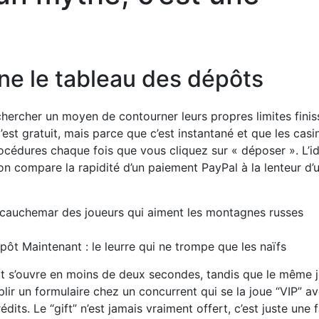
ne le tableau des dépôts
chercher un moyen de contourner leurs propres limites finis
est gratuit, mais parce que c’est instantané et que les casi
procédures chaque fois que vous cliquez sur « déposer ». L’i
n compare la rapidité d’un paiement PayPal à la lenteur d’
le cauchemar des joueurs qui aiment les montagnes russes
ôt Maintenant : le leurre qui ne trompe que les naïfs
t s’ouvre en moins de deux secondes, tandis que le même 
lir un formulaire chez un concurrent qui se la joue “VIP” a
dits. Le “gift” n’est jamais vraiment offert, c’est juste une 