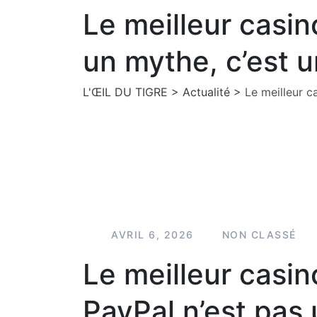
Le meilleur casin
un mythe, c’est u
L'ŒIL DU TIGRE
>
Actualité
>
Le meilleur c
AVRIL 6, 2026
NON CLASSÉ
Le meilleur casin
PayPal n’est pas 