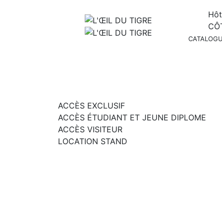
Skip
Hôt
to
CÔT
content
CATALOG
ACCUEIL
PARTENAIRES & SPONSORS
AGENDA
-INSCRIPTION
ACCÈS EXCLUSIF
ACCÈS ÉTUDIANT ET JEUNE DIPLOME
ACCÈS VISITEUR
LOCATION STAND
VISA
ACTUALITES
FAQ
CONTACT