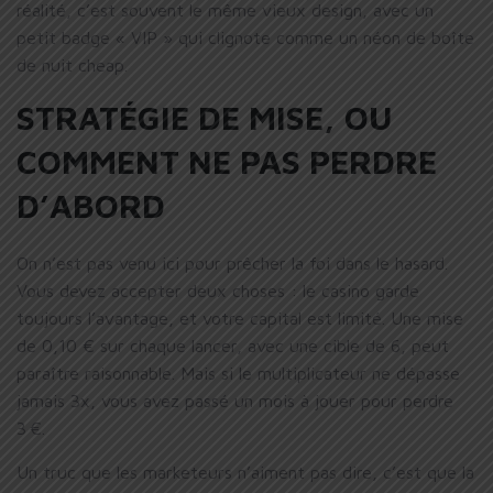
réalité, c’est souvent le même vieux design, avec un
petit badge « VIP » qui clignote comme un néon de boîte
de nuit cheap.
STRATÉGIE DE MISE, OU
COMMENT NE PAS PERDRE
D’ABORD
On n’est pas venu ici pour prêcher la foi dans le hasard.
Vous devez accepter deux choses : le casino garde
toujours l’avantage, et votre capital est limité. Une mise
de 0,10 € sur chaque lancer, avec une cible de 6, peut
paraître raisonnable. Mais si le multiplicateur ne dépasse
jamais 3x, vous avez passé un mois à jouer pour perdre
3 €.
Un truc que les marketeurs n’aiment pas dire, c’est que la