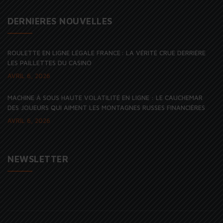
DERNIERES NOUVELLES
ROULETTE EN LIGNE LÉGALE FRANCE : LA VÉRITÉ CRUE DERRIÈRE
LES PAILLETTES DU CASINO
AVRIL 6, 2026
MACHINE À SOUS HAUTE VOLATILITÉ EN LIGNE : LE CAUCHEMAR
DES JOUEURS QUI AIMENT LES MONTAGNES RUSSES FINANCIÈRES
AVRIL 6, 2026
NEWSLETTER