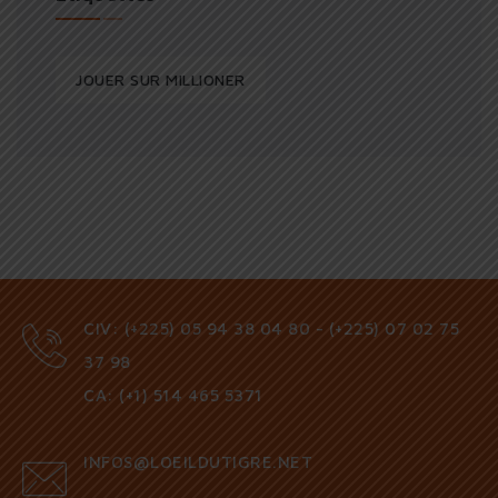
JOUER SUR MILLIONER
CIV: (+225) 05 94 38 04 80 - (+225) 07 02 75
37 98
CA: (+1) 514 465 5371
INFOS@LOEILDUTIGRE.NET