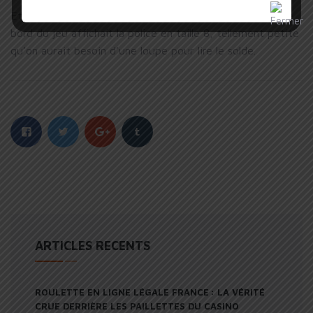
Et puis, comme si tout ça ne suffisait pas, le tableau de
bord du jeu affichait la police en taille 8, tellement petite
qu’on aurait besoin d’une loupe pour lire le solde.
ARTICLES RECENTS
ROULETTE EN LIGNE LÉGALE FRANCE : LA VÉRITÉ
CRUE DERRIÈRE LES PAILLETTES DU CASINO