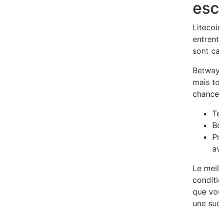
esc
Litecoi
entrent
sont ca
Betway,
mais to
chance
T
B
P
a
Le meil
conditi
que vo
une suc