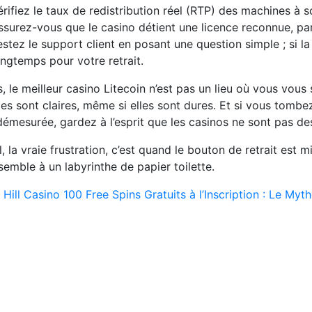
érifiez le taux de redistribution réel (RTP) des machines à 
ssurez-vous que le casino détient une licence reconnue, par
estez le support client en posant une question simple ; si l
ongtemps pour votre retrait.
, le meilleur casino Litecoin n’est pas un lieu où vous vou
les sont claires, même si elles sont dures. Et si vous tombez
émesurée, gardez à l’esprit que les casinos ne sont pas de
l, la vraie frustration, c’est quand le bouton de retrait es
semble à un labyrinthe de papier toilette.
 Hill Casino 100 Free Spins Gratuits à l’Inscription : Le My