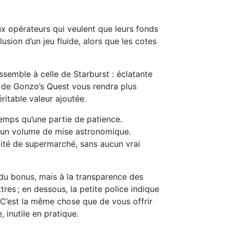
aux opérateurs qui veulent que leurs fonds
usion d’un jeu fluide, alors que les cotes
ssemble à celle de Starburst : éclatante
e de Gonzo’s Quest vous rendra plus
itable valeur ajoutée.
temps qu’une partie de patience.
r un volume de mise astronomique.
lité de supermarché, sans aucun vrai
e du bonus, mais à la transparence des
res ; en dessous, la petite police indique
 C’est la même chose que de vous offrir
, inutile en pratique.