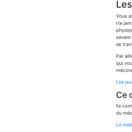
Les
Vous av
n’a ja
physiqu
savent 
se tran
Par ail
qui vou
méconna
Les jeu
Ce q
Ils com
du méca
Le meil