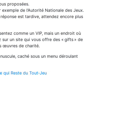
sous proposées.
 exemple de l’Autorité Nationale des Jeux.
a réponse est tardive, attendez encore plus
s sentez comme un VIP, mais un endroit où
 sur un site qui vous offre des « gifts » de
s œuvres de charité.
t minuscule, caché sous un menu déroulant
the qui Reste du Tout‑Jeu