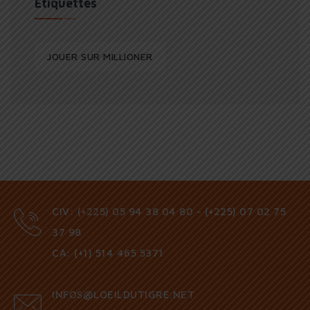
Étiquettes
JOUER SUR MILLIONER
CIV: (+225) 05 94 38 04 80 - (+225) 07 02 75
37 98
CA: (+1) 514 465 5371
INFOS@LOEILDUTIGRE.NET