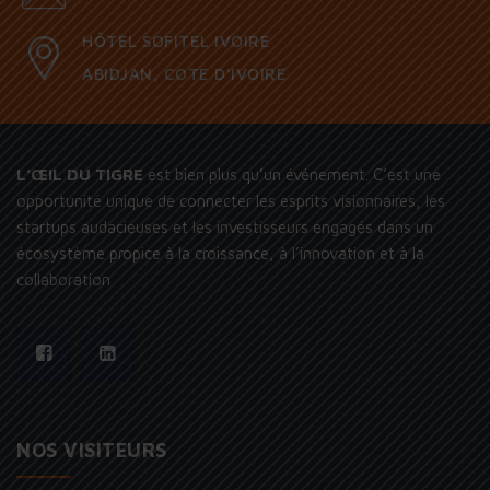
HÔTEL SOFITEL IVOIRE
ABIDJAN, COTE D'IVOIRE
L’ŒIL DU TIGRE
est bien plus qu’un événement. C’est une
opportunité unique de connecter les esprits visionnaires, les
startups audacieuses et les investisseurs engagés dans un
écosystème propice à la croissance, à l’innovation et à la
collaboration
NOS VISITEURS