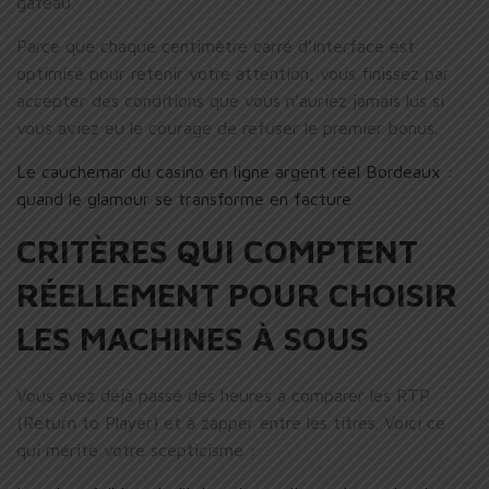
gâteau.
Parce que chaque centimètre carré d’interface est
optimisé pour retenir votre attention, vous finissez par
accepter des conditions que vous n’auriez jamais lus si
vous aviez eu le courage de refuser le premier bonus.
Le cauchemar du casino en ligne argent réel Bordeaux :
quand le glamour se transforme en facture
CRITÈRES QUI COMPTENT
RÉELLEMENT POUR CHOISIR
LES MACHINES À SOUS
Vous avez déjà passé des heures à comparer les RTP
(Return to Player) et à zapper entre les titres. Voici ce
qui mérite votre scepticisme :