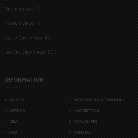
Online Visitors:
0
Today's Views:
1
Last 7 Days Views:
48
Last 30 Days Views:
500
INFORMATION
ACCUEIL
PARTENAIRES & SPONSORS
AGENDA
-INSCRIPTION
VISA
ACTUALITES
FAQ
CONTACT