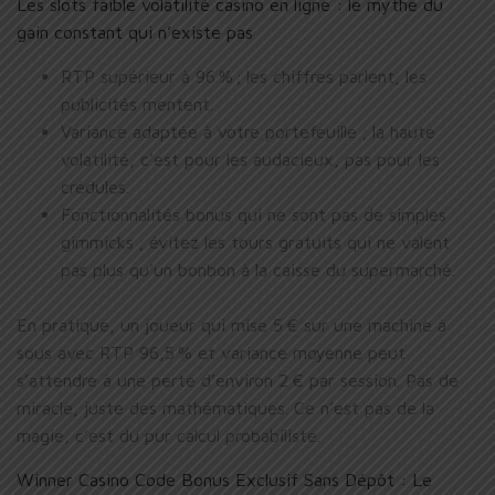
Les slots faible volatilité casino en ligne : le mythe du
gain constant qui n’existe pas
RTP supérieur à 96 % ; les chiffres parlent, les
publicités mentent.
Variance adaptée à votre portefeuille ; la haute
volatilité, c’est pour les audacieux, pas pour les
crédules.
Fonctionnalités bonus qui ne sont pas de simples
gimmicks ; évitez les tours gratuits qui ne valent
pas plus qu’un bonbon à la caisse du supermarché.
En pratique, un joueur qui mise 5 € sur une machine à
sous avec RTP 96,5 % et variance moyenne peut
s’attendre à une perte d’environ 2 € par session. Pas de
miracle, juste des mathématiques. Ce n’est pas de la
magie, c’est du pur calcul probabiliste.
Winner Casino Code Bonus Exclusif Sans Dépôt : Le