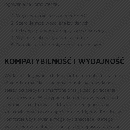
logowania na komputerze:
Większy ekran, lepsza widoczność
Szerokie możliwości analizy danych
Łatwiejszy dostęp do opcji zaawansowanych
Wysokiej jakości grafika i animacje
Bardziej stabilne połączenie internetowe
KOMPATYBILNOŚĆ I WYDAJNOŚĆ
Wydajność logowania do Mostbet na obu platformach jest
równie istotna. Na urządzeniach mobilnych wydajność
zależy od specyfiki smartfona oraz jakości połączenia
internetowego. W przypadku komputerów, ważne jest,
aby mieć zainstalowane aktualne przeglądarki, aby
zminimalizować ryzyko opóźnień czy błędów. Różnice w
komforcie użytkowania mogą być znaczące, dlatego
warto testować obie platformy, aby dopasować wybór