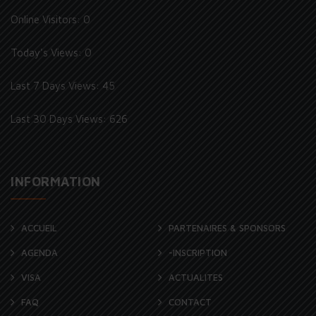
Online Visitors:
0
Today's Views:
0
Last 7 Days Views:
45
Last 30 Days Views:
626
INFORMATION
ACCUEIL
PARTENAIRES & SPONSORS
AGENDA
-INSCRIPTION
VISA
ACTUALITES
FAQ
CONTACT