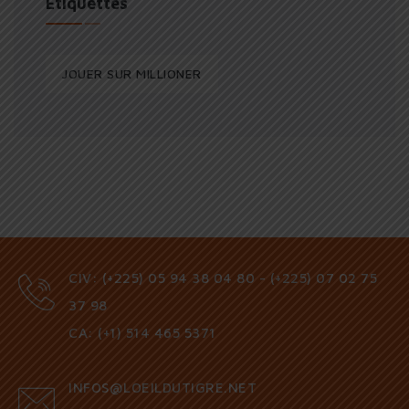
Étiquettes
JOUER SUR MILLIONER
CIV: (+225) 05 94 38 04 80 - (+225) 07 02 75
37 98
CA: (+1) 514 465 5371
INFOS@LOEILDUTIGRE.NET