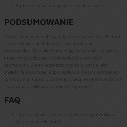
Bądź czujny na podejrzane linki lub e-maile
PODSUMOWANIE
Wybór pomiędzy mobilną a desktopową wersją Mostbet
zależy głównie od indywidualnych preferencji
użytkownika. Obie platformy mają swoje unikalne zalety,
które mogą wzbogacić doświadczenie zakładów
sportowych. Warto przetestować obie wersje, aby
znaleźć tę najbardziej odpowiadającą Twoim potrzebom.
W każdym przypadku pamiętaj o bezpieczeństwie danych
i korzystaj z najlepszych praktyk logowania.
FAQ
Jakie są główne różnice między wersją mobilną a
desktopową Mostbet?