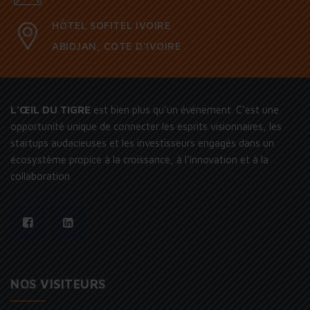
HÔTEL SOFITEL IVOIRE
ABIDJAN, COTE D'IVOIRE
L’ŒIL DU TIGRE
est bien plus qu’un événement. C’est une
opportunité unique de connecter les esprits visionnaires, les
startups audacieuses et les investisseurs engagés dans un
écosystème propice à la croissance, à l’innovation et à la
collaboration
NOS VISITEURS