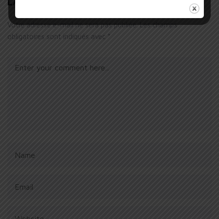
LAISSER UN COMMENTAIRE
Votre adresse e-mail ne sera pas publiée.
Les champs
obligatoires sont indiqués avec
*