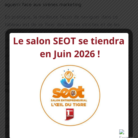
aguerri face aux sirènes marketing
En pratique, la meilleure façon de naviguer dans ce
tableau est de se fixer des limites strictes et de les
respecter, même si le design de la plateforme semble
vous pousser à cliquer sur “Oui, je veux ce bonus”. Vous
avez déjà vu ce bouton trop brillant, qui vous crie « vous
avez gagné », alors que le résultat est un compte qui se
vide plus vite que le stock de chips d’un casino de Las
Vegas en pleine faillite.
Le Blackjack en Ligne Légal France : Le Mirage du Jeu
Responsable Sans Le Glitter Des Promotions
Et là, en plein milieu de la lecture, je remarque que l’icône
de retrait dans le coin supérieur droit du tableau de bord
de Mucho Vegas est tellement petite que même en
zoomant à 200 % on a du mal à la distinguer.
Franchement, c’est le genre de détail qui me fait cogner