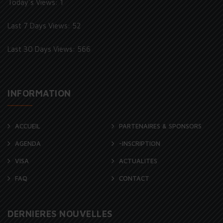
Today's Views:
1
Last 7 Days Views:
52
Last 30 Days Views:
566
INFORMATION
ACCUEIL
PARTENAIRES & SPONSORS
AGENDA
-INSCRIPTION
VISA
ACTUALITES
FAQ
CONTACT
DERNIERES NOUVELLES