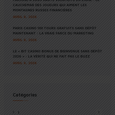
CAUCHEMAR DES JOUEURS QUI AIMENT LES
MONTAGNES RUSSES FINANCIÈRES
AVRIL 6, 2026
PARIS CASINO 100 TOURS GRATUITS SANS DÉPÔT
MAINTENANT : LA VRAIE FARCE DU MARKETING
AVRIL 6, 2026
LE « BIT CASINO BONUS DE BIENVENUE SANS DÉPÔT
2026 » : LA VÉRITÉ QUI NE FAIT PAS LE BUZZ
AVRIL 6, 2026
Catégories
1
1