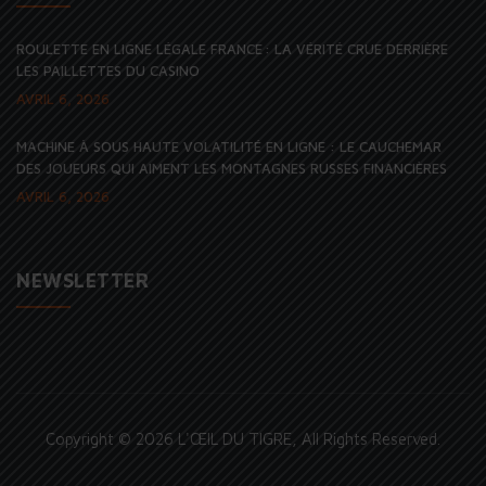
ROULETTE EN LIGNE LÉGALE FRANCE : LA VÉRITÉ CRUE DERRIÈRE
LES PAILLETTES DU CASINO
AVRIL 6, 2026
MACHINE À SOUS HAUTE VOLATILITÉ EN LIGNE : LE CAUCHEMAR
DES JOUEURS QUI AIMENT LES MONTAGNES RUSSES FINANCIÈRES
AVRIL 6, 2026
NEWSLETTER
Copyright © 2026
L'ŒIL DU TIGRE
, All Rights Reserved.