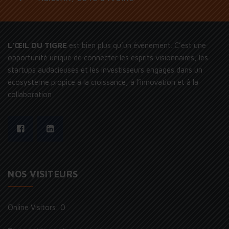
L’ŒIL DU TIGRE
est bien plus qu’un événement. C’est une
opportunité unique de connecter les esprits visionnaires, les
startups audacieuses et les investisseurs engagés dans un
écosystème propice à la croissance, à l’innovation et à la
collaboration
NOS VISITEURS
Online Visitors:
0