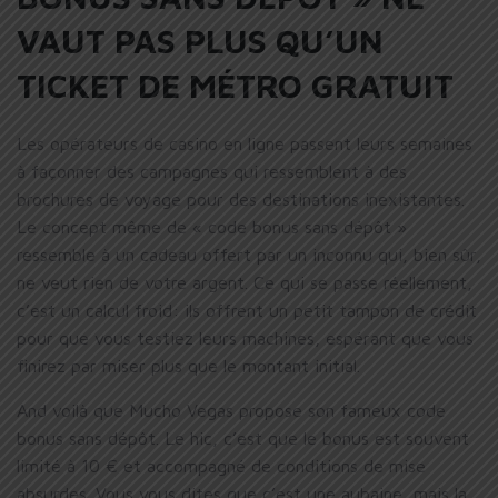
VAUT PAS PLUS QU’UN
TICKET DE MÉTRO GRATUIT
Les opérateurs de casino en ligne passent leurs semaines
à façonner des campagnes qui ressemblent à des
brochures de voyage pour des destinations inexistantes.
Le concept même de « code bonus sans dépôt »
ressemble à un cadeau offert par un inconnu qui, bien sûr,
ne veut rien de votre argent. Ce qui se passe réellement,
c’est un calcul froid: ils offrent un petit tampon de crédit
pour que vous testiez leurs machines, espérant que vous
finirez par miser plus que le montant initial.
And voilà que Mucho Vegas propose son fameux code
bonus sans dépôt. Le hic, c’est que le bonus est souvent
limité à 10 € et accompagné de conditions de mise
absurdes. Vous vous dites que c’est une aubaine, mais la