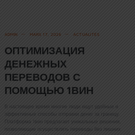
ADMIN
MARS 17, 2026
ACTUALITÉS
ОПТИМИЗАЦИЯ
ДЕНЕЖНЫХ
ПЕРЕВОДОВ С
ПОМОЩЬЮ 1ВИН
В настоящее время многие люди ищут удобные и
эффективные способы отправки денег за границу.
Платформа 1вин предлагает уникальные решения,
позволяющие осуществлять переводы без лишних