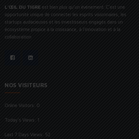
L’ŒIL DU TIGRE
est bien plus qu’un événement. C’est une
opportunité unique de connecter les esprits visionnaires, les
startups audacieuses et les investisseurs engagés dans un
écosystème propice à la croissance, à l’innovation et à la
collaboration
NOS VISITEURS
Online Visitors:
0
Today's Views:
1
Last 7 Days Views:
52