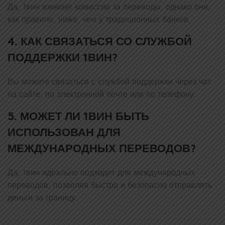
Да, 1вин взимает комиссии за переводы, однако они,
как правило, ниже, чем у традиционных банков.
4. КАК СВЯЗАТЬСЯ СО СЛУЖБОЙ
ПОДДЕРЖКИ 1ВИН?
Вы можете связаться с службой поддержки через чат
на сайте, по электронной почте или по телефону.
5. МОЖЕТ ЛИ 1ВИН БЫТЬ
ИСПОЛЬЗОВАН ДЛЯ
МЕЖДУНАРОДНЫХ ПЕРЕВОДОВ?
Да, 1вин идеально подходит для международных
переводов, позволяя быстро и безопасно отправлять
деньги за границу.