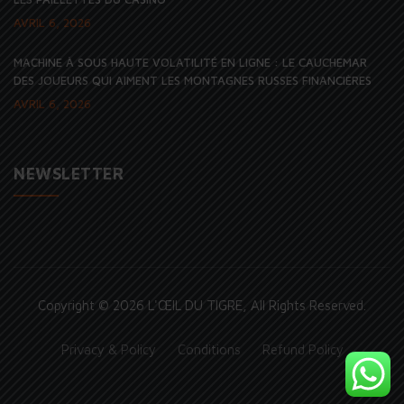
AVRIL 6, 2026
MACHINE À SOUS HAUTE VOLATILITÉ EN LIGNE : LE CAUCHEMAR
DES JOUEURS QUI AIMENT LES MONTAGNES RUSSES FINANCIÈRES
AVRIL 6, 2026
NEWSLETTER
Copyright © 2026
L'ŒIL DU TIGRE
, All Rights Reserved.
Privacy & Policy
Conditions
Refund Policy