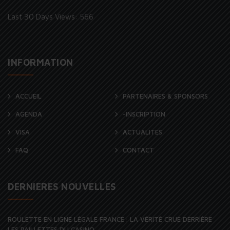
Last 30 Days Views:
566
INFORMATION
ACCUEIL
PARTENAIRES & SPONSORS
AGENDA
-INSCRIPTION
VISA
ACTUALITES
FAQ
CONTACT
DERNIERES NOUVELLES
ROULETTE EN LIGNE LÉGALE FRANCE : LA VÉRITÉ CRUE DERRIÈRE
LES PAILLETTES DU CASINO