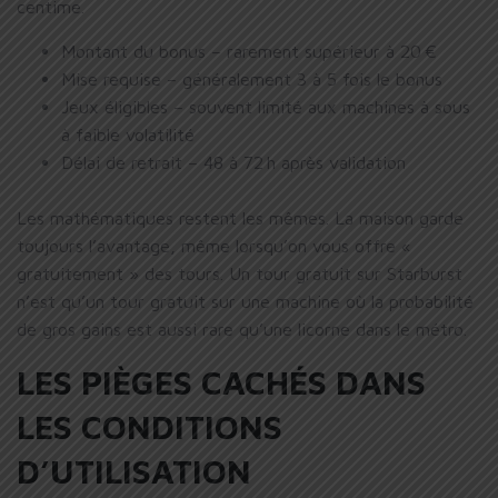
centime.
Montant du bonus – rarement supérieur à 20 €
Mise requise – généralement 3 à 5 fois le bonus
Jeux éligibles – souvent limité aux machines à sous
à faible volatilité
Délai de retrait – 48 à 72 h après validation
Les mathématiques restent les mêmes. La maison garde
toujours l’avantage, même lorsqu’on vous offre «
gratuitement » des tours. Un tour gratuit sur Starburst
n’est qu’un tour gratuit sur une machine où la probabilité
de gros gains est aussi rare qu’une licorne dans le métro.
LES PIÈGES CACHÉS DANS
LES CONDITIONS
D’UTILISATION