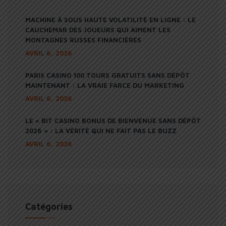
MACHINE À SOUS HAUTE VOLATILITÉ EN LIGNE : LE
CAUCHEMAR DES JOUEURS QUI AIMENT LES
MONTAGNES RUSSES FINANCIÈRES
AVRIL 6, 2026
PARIS CASINO 100 TOURS GRATUITS SANS DÉPÔT
MAINTENANT : LA VRAIE FARCE DU MARKETING
AVRIL 6, 2026
LE « BIT CASINO BONUS DE BIENVENUE SANS DÉPÔT
2026 » : LA VÉRITÉ QUI NE FAIT PAS LE BUZZ
AVRIL 6, 2026
Catégories