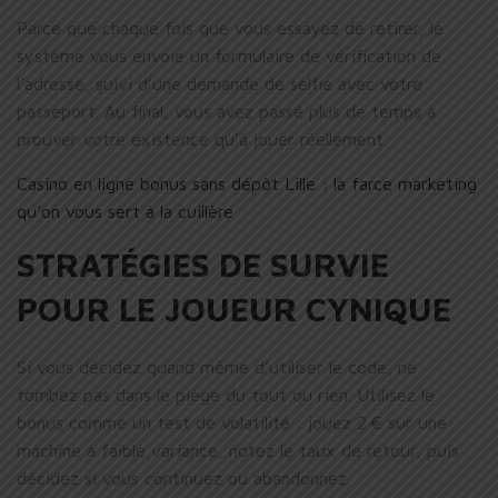
Parce que chaque fois que vous essayez de retirer, le
système vous envoie un formulaire de vérification de
l’adresse, suivi d’une demande de selfie avec votre
passeport. Au final, vous avez passé plus de temps à
prouver votre existence qu’à jouer réellement.
Casino en ligne bonus sans dépôt Lille : la farce marketing
qu’on vous sert à la cuillère
STRATÉGIES DE SURVIE
POUR LE JOUEUR CYNIQUE
Si vous décidez quand même d’utiliser le code, ne
tombez pas dans le piège du tout ou rien. Utilisez le
bonus comme un test de volatilité : jouez 2 € sur une
machine à faible variance, notez le taux de retour, puis
décidez si vous continuez ou abandonnez.