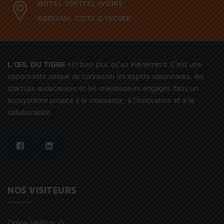
HÔTEL SOFITEL IVOIRE
ABIDJAN, COTE D'IVOIRE
L’ŒIL DU TIGRE
est bien plus qu’un événement. C’est une
opportunité unique de connecter les esprits visionnaires, les
startups audacieuses et les investisseurs engagés dans un
écosystème propice à la croissance, à l’innovation et à la
collaboration
NOS VISITEURS
Online Visitors:
0