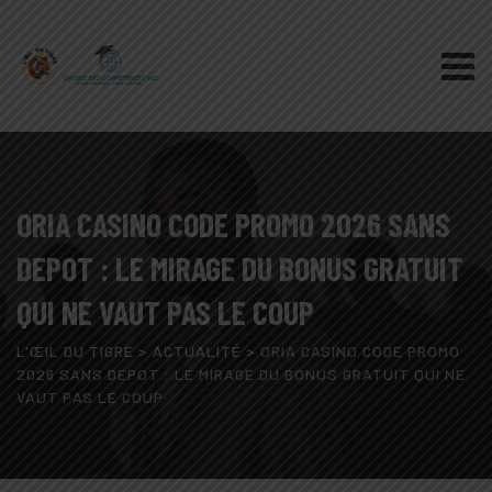
Skip
to
content
ORIA CASINO CODE PROMO 2026 SANS
DEPOT : LE MIRAGE DU BONUS GRATUIT
QUI NE VAUT PAS LE COUP
L'ŒIL DU TIGRE
>
ACTUALITÉ
>
ORIA CASINO CODE PROMO
2026 SANS DEPOT : LE MIRAGE DU BONUS GRATUIT QUI NE
VAUT PAS LE COUP