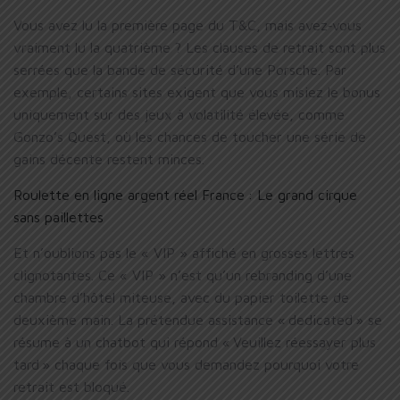
Vous avez lu la première page du T&C, mais avez‑vous
vraiment lu la quatrième ? Les clauses de retrait sont plus
serrées que la bande de sécurité d’une Porsche. Par
exemple, certains sites exigent que vous misiez le bonus
uniquement sur des jeux à volatilité élevée, comme
Gonzo’s Quest, où les chances de toucher une série de
gains décente restent minces.
Roulette en ligne argent réel France : Le grand cirque
sans paillettes
Et n’oublions pas le « VIP » affiché en grosses lettres
clignotantes. Ce « VIP » n’est qu’un rebranding d’une
chambre d’hôtel miteuse, avec du papier toilette de
deuxième main. La prétendue assistance « dedicated » se
résume à un chatbot qui répond « Veuillez réessayer plus
tard » chaque fois que vous demandez pourquoi votre
retrait est bloqué.