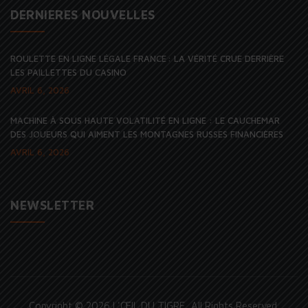
DERNIERES NOUVELLES
ROULETTE EN LIGNE LÉGALE FRANCE : LA VÉRITÉ CRUE DERRIÈRE
LES PAILLETTES DU CASINO
AVRIL 6, 2026
MACHINE À SOUS HAUTE VOLATILITÉ EN LIGNE : LE CAUCHEMAR
DES JOUEURS QUI AIMENT LES MONTAGNES RUSSES FINANCIÈRES
AVRIL 6, 2026
NEWSLETTER
Copyright © 2026
L'ŒIL DU TIGRE
, All Rights Reserved.