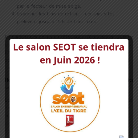
par le facteur de mise exigé.
Examiner les frais de retrait – certains sites
prélèvent jusqu’à 15 € de frais fixes.
En gardant ces points en tête, vous n’êtes pas en train de
gagner de l’argent, mais au moins vous limitez les dégâts.
Et c’est déjà ça, parce que rien ne vaut la leçon d’un
bonus qui se dissipe plus vite qu’une bulle de savon sous
un ventilateur.
Horus Casino bombarde les joueurs avec 50 tours gratuits
sans dépôt immédiat, et tout le monde s’en fout
Le seul vrai plaisir de ces promotions, c’est de voir à quel
point le marketing peut être pathétique quand on gratte
la surface : des graphismes brillants, des promesses de
« gift » en lettres d’or, et la réalité d’un système qui ne
donne jamais plus qu’il ne prend. Et quoi de plus irritant