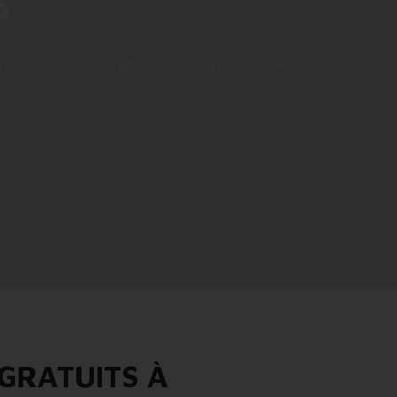
S
UITS À L’INSCRIPTION SANS DÉPÔT, LE MYTHE QUI NE DURE JA
GRATUITS À