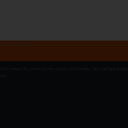
1) 514 465 5371
nité unique de connecter les esprits visionnaires, les startups audac
tion