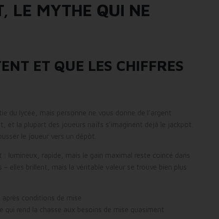
, LE MYTHE QUI NE
ENT ET QUE LES CHIFFRES
ie du lycée, mais personne ne vous donne de l’argent
t, et la plupart des joueurs naïfs s’imaginent déjà le jackpot.
pousser le joueur vers un dépôt.
 : lumineux, rapide, mais le gain maximal reste coincé dans
elles brillent, mais la véritable valeur se trouve bien plus
 après conditions de mise
ce qui rend la chasse aux besoins de mise quasiment