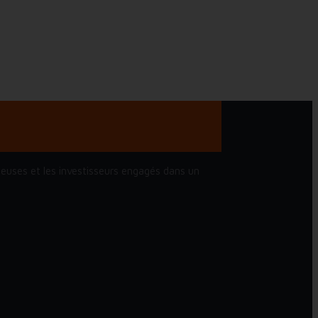
ieuses et les investisseurs engagés dans un