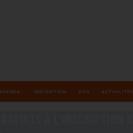
AGENDA
-INSCRIPTION
VISA
ACTUALITES
RATUITS À L’INSCRIPTION 