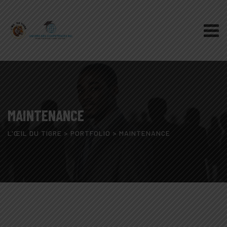
Skip
to
content
MAINTENANCE
L'ŒIL DU TIGRE
>
PORTFOLIO
>
MAINTENANCE