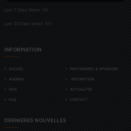
Last 7 Days Views:
50
Last 30 Days Views:
631
INFORMATION
ACCUEIL
PARTENAIRES & SPONSORS
AGENDA
-INSCRIPTION
VISA
ACTUALITES
FAQ
CONTACT
DERNIERES NOUVELLES