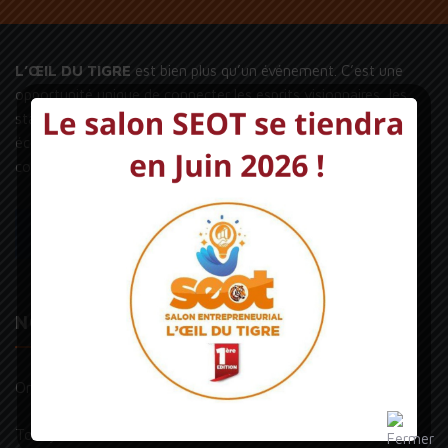
L’ŒIL DU TIGRE
est bien plus qu’un événement. C’est une
opportunité unique de connecter les esprits visionnaires, les
startups audacieuses et les investisseurs engagés dans un
écosystème propice à la croissance, à l’innovation et à la
collaboration
NOS VISITEURS
Online Visitors:
0
Today's Views:
5