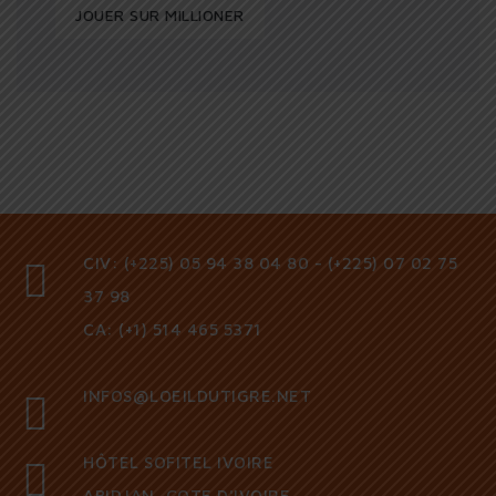
JOUER SUR MILLIONER
CIV: (+225) 05 94 38 04 80 - (+225) 07 02 75
37 98
CA: (+1) 514 465 5371
INFOS@LOEILDUTIGRE.NET
HÔTEL SOFITEL IVOIRE
ABIDJAN, COTE D'IVOIRE