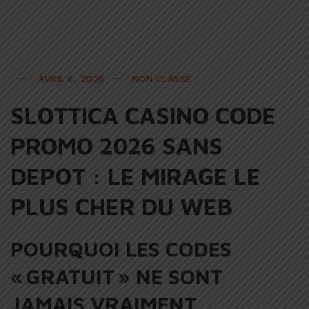
AVRIL 6, 2026
NON CLASSÉ
SLOTTICA CASINO CODE
PROMO 2026 SANS
DEPOT : LE MIRAGE LE
PLUS CHER DU WEB
POURQUOI LES CODES
« GRATUIT » NE SONT
JAMAIS VRAIMENT