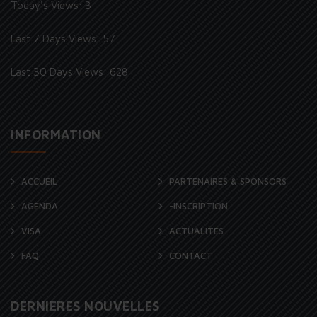
Today's Views:
3
Last 7 Days Views:
57
Last 30 Days Views:
628
INFORMATION
ACCUEIL
PARTENAIRES & SPONSORS
AGENDA
-INSCRIPTION
VISA
ACTUALITES
FAQ
CONTACT
DERNIERES NOUVELLES