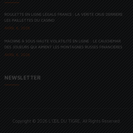
ROULETTE EN LIGNE LÉGALE FRANCE : LA VÉRITÉ CRUE DERRIÈRE
LES PAILLETTES DU CASINO
AVRIL 6, 2026
MACHINE À SOUS HAUTE VOLATILITÉ EN LIGNE : LE CAUCHEMAR
DES JOUEURS QUI AIMENT LES MONTAGNES RUSSES FINANCIÈRES
AVRIL 6, 2026
NEWSLETTER
Copyright © 2026
L'ŒIL DU TIGRE
, All Rights Reserved.