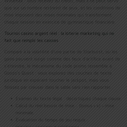
Winamax : vous recevez du crédit, mais il ne peut servir
que sur un nombre restreint de jeux, et les conditions de
mise imposent des mises minimales qui transforment
chaque session en exercice de gymnastique financière.
Tournoi casino argent réel : la loterie marketing qui ne
fait que remplir les caisses
Comparé à la volatilité d’une partie de Starburst, où les
gains peuvent surgir comme des feux d’artifice avant de
s’éteindre, le mécanisme du code promo ressemble à
Gonzo’s Quest : vous explorez des couches de texte
juridique en espérant toucher le jackpot, mais vous
finissez par creuser dans le sable sans rien rapporter.
Examen du texte légal : décortiquez chaque clause.
Calcul du réel besoin de mise : (bonus × x) ÷ mise
minimale.
Évaluation du temps de jeu requis :
minutes × sessions quotidiennes.