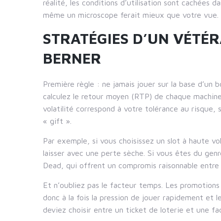
réalité, les conditions d’utilisation sont cachées d
même un microscope ferait mieux que votre vue.
STRATÉGIES D’UN VÉTÉRA
BERNER
Première règle : ne jamais jouer sur la base d’un b
calculez le retour moyen (RTP) de chaque machine a
volatilité correspond à votre tolérance au risque, 
« gift ».
Par exemple, si vous choisissez un slot à haute vol
laisser avec une perte sèche. Si vous êtes du gen
Dead, qui offrent un compromis raisonnable entre 
Et n’oubliez pas le facteur temps. Les promotion
donc à la fois la pression de jouer rapidement et
deviez choisir entre un ticket de loterie et une fac