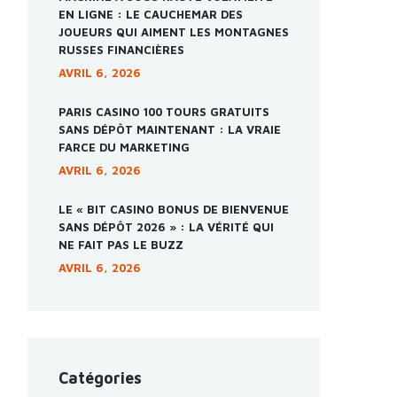
EN LIGNE : LE CAUCHEMAR DES
JOUEURS QUI AIMENT LES MONTAGNES
RUSSES FINANCIÈRES
AVRIL 6, 2026
PARIS CASINO 100 TOURS GRATUITS
SANS DÉPÔT MAINTENANT : LA VRAIE
FARCE DU MARKETING
AVRIL 6, 2026
LE « BIT CASINO BONUS DE BIENVENUE
SANS DÉPÔT 2026 » : LA VÉRITÉ QUI
NE FAIT PAS LE BUZZ
AVRIL 6, 2026
Catégories