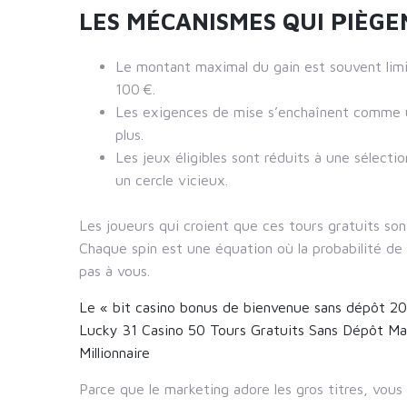
LES MÉCANISMES QUI PIÈGE
Le montant maximal du gain est souvent limi
100 €.
Les exigences de mise s’enchaînent comme u
plus.
Les jeux éligibles sont réduits à une sélect
un cercle vicieux.
Les joueurs qui croient que ces tours gratuits son
Chaque spin est une équation où la probabilité de 
pas à vous.
Le « bit casino bonus de bienvenue sans dépôt 2026
Lucky 31 Casino 50 Tours Gratuits Sans Dépôt Ma
Millionnaire
Parce que le marketing adore les gros titres, vou