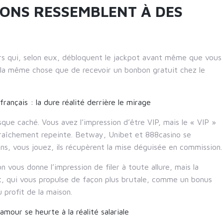
ONS RESSEMBLENT À DES
rs qui, selon eux, débloquent le jackpot avant même que vous
 la même chose que de recevoir un bonbon gratuit chez le
français : la dure réalité derrière le mirage
sque caché. Vous avez l’impression d’être VIP, mais le « VIP »
aîchement repeinte. Betway, Unibet et 888casino se
ns, vous jouez, ils récupèrent la mise déguisée en commission.
 vous donne l’impression de filer à toute allure, mais la
st, qui vous propulse de façon plus brutale, comme un bonus
profit de la maison.
amour se heurte à la réalité salariale