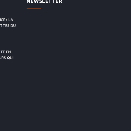
S
NEWSLETTER
CE : LA
ETTES DU
ITÉ EN
URS QUI