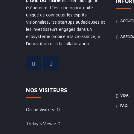
L’ŒIL DU TIGRE
est bien plus qu’un
INFOR
événement. C’est une opportunité
unique de connecter les esprits
ACCUEI
visionnaires, les startups audacieuses et
les investisseurs engagés dans un
écosystème propice à la croissance, à
AGEND
l’innovation et à la collaboration
NOS VISITEURS
VISA
FAQ
Online Visitors:
0
Today's Views:
0