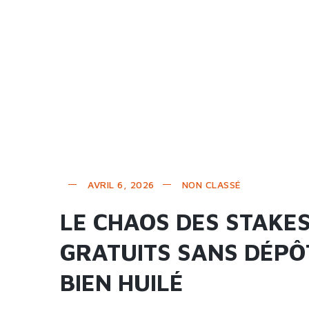
AVRIL 6, 2026
NON CLASSÉ
LE CHAOS DES STAKES
GRATUITS SANS DÉPÔ
BIEN HUILÉ