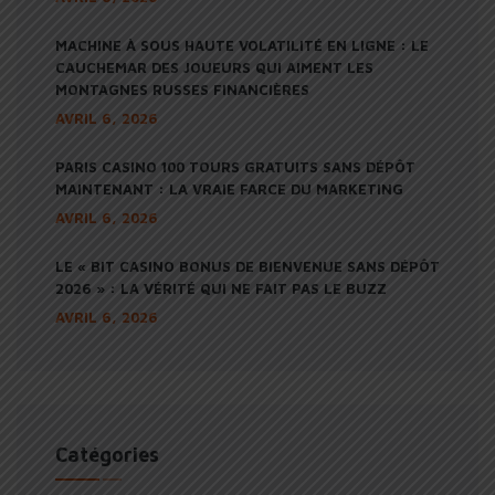
MACHINE À SOUS HAUTE VOLATILITÉ EN LIGNE : LE
CAUCHEMAR DES JOUEURS QUI AIMENT LES
MONTAGNES RUSSES FINANCIÈRES
AVRIL 6, 2026
PARIS CASINO 100 TOURS GRATUITS SANS DÉPÔT
MAINTENANT : LA VRAIE FARCE DU MARKETING
AVRIL 6, 2026
LE « BIT CASINO BONUS DE BIENVENUE SANS DÉPÔT
2026 » : LA VÉRITÉ QUI NE FAIT PAS LE BUZZ
AVRIL 6, 2026
Catégories