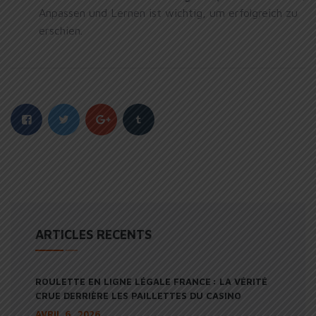
Anpassen und Lernen ist wichtig, um erfolgreich zu
erschien.
ARTICLES RECENTS
ROULETTE EN LIGNE LÉGALE FRANCE : LA VÉRITÉ
CRUE DERRIÈRE LES PAILLETTES DU CASINO
AVRIL 6, 2026