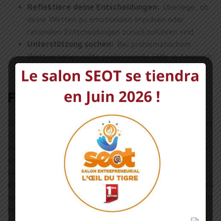
Reflektiere deine Entscheidungen:
Überlege, ob
deine Wetten zu emotionalen Impulsen oder
rationalen Entscheidungen zurückzuführen sind.
Unterstützung suchen:
Bei problematischem
Wettverhalten sollte professionelle Hilfe in Anspruch
genommen werden.
FAZIT
Die Entwicklung einer effektiven Wettstrategie erfordert
Disziplin, Geduld und analytische Fähigkeiten. Indem du
die oben genannten Strategien für erfolgreiches Wetten
ohne Oase berücksichtigst, kannst du deine
Gewinnchancen deutlich erhöhen und das Risiko
minimieren. Wichtig ist, niemals über seine Verhältnisse zu
wetten und stets eine kritische Haltung zu bewahren, um
langfristig im Wettgeschäft erfolgreich zu sein.