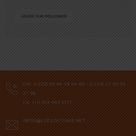
JOUER SUR MILLIONER
CIV: (+225) 05 94 38 04 80 - (+225) 07 02 75
37 98
CA: (+1) 514 465 5371
INFOS@LOEILDUTIGRE.NET