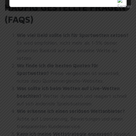
HÄUFIG GESTELLTE FRAGEN
(FAQS)
Wie viel Geld sollte ich für Sportwetten setzen?
Es wird empfohlen, nicht mehr als 1-5% deiner
gesamten Bankroll auf eine einzelne Wette zu
setzen.
Wo finde ich die besten Quoten für
Sportwetten?
Preise vergleichen ist essentiell;
nutze dazu Quotenvergleichs-Websites.
Was sollte ich beim Wetten auf Live-Wetten
beachten?
Wetter dynamisch und reagiert schnell
auf sich ändernde Spielsituationen.
Wie erkenne ich einen seriösen Wettanbieter?
Achte auf Lizenzierung, Bewertungen und einen
transparenten Kundenservice.
Kann ich meine Wettstrategie anpassen?
Absolut,