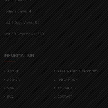
Today's Views:
4
Last 7 Days Views:
55
Last 30 Days Views:
569
INFORMATION
ACCUEIL
PARTENAIRES & SPONSORS
AGENDA
-INSCRIPTION
VISA
ACTUALITES
FAQ
CONTACT