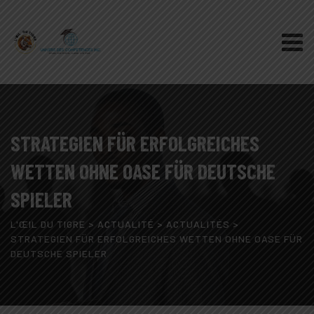
Skip
to
content
STRATEGIEN FÜR ERFOLGREICHES
WETTEN OHNE OASE FÜR DEUTSCHE
SPIELER
L'ŒIL DU TIGRE
>
ACTUALITÉ
>
ACTUALITÉS
>
STRATEGIEN FÜR ERFOLGREICHES WETTEN OHNE OASE FÜR
DEUTSCHE SPIELER