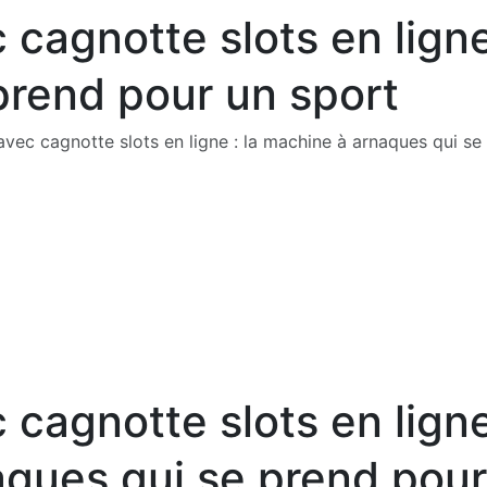
 cagnotte slots en ligne
prend pour un sport
avec cagnotte slots en ligne : la machine à arnaques qui s
 cagnotte slots en ligne
aques qui se prend pour