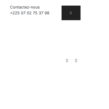
Contactez-nous
+225 07 02 75 37 98