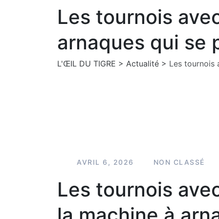
Les tournois avec
arnaques qui se 
L'ŒIL DU TIGRE
>
Actualité
>
Les tournois 
AVRIL 6, 2026
NON CLASSÉ
Les tournois avec
la machine à arn