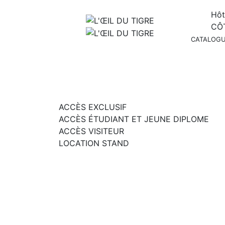
Skip
Hôt
to
CÔT
content
CATALOG
ACCUEIL
PARTENAIRES & SPONSORS
AGENDA
-INSCRIPTION
ACCÈS EXCLUSIF
ACCÈS ÉTUDIANT ET JEUNE DIPLOME
ACCÈS VISITEUR
LOCATION STAND
VISA
ACTUALITES
FAQ
CONTACT