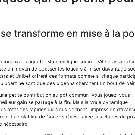
se transforme en mise à la po
nois avec cagnotte slots en ligne comme s’il s’agissait d’u
juste un moyen de pousser les joueurs à miser davantage sou
rStars et Unibet offrent ces formats comme si chaque partic
la plupart ne sont que des pigeons cherchant un bout de pain
 une petite contribution au pot commun. Vous jouez, vous
 meilleur gain se partage à la fin. Mais la vraie dynamique
es rotations rapides qui vous donnent l’impression d’avance
rcle. La volatilité de Gonzo’s Quest, avec ses chutes de pri
e nécessaire.