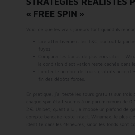
STRATÉGIES RÉALISTES P
« FREE SPIN »
Voici ce que les vrais joueurs font quand ils renco
Lire attentivement les T&C, surtout la parti
fuyez.
Comparer les bonus de plusieurs sites – Wi
la condition d’activation reste cachée dans l
Limiter le nombre de tours gratuits acceptés
fin des dépôts forcés.
En pratique, j’ai testé les tours gratuits sur trois
chaque spin était soumis à un pari minimum de 0,
2 €. Unibet, quant à lui, a imposé un plafond de g
compte bancaire reste intact. Winamax, le plus clé
identité dans les 48 heures, sinon les fonds sont c