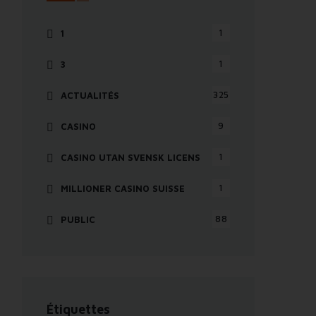
1
1
1
3
325
ACTUALITÉS
9
CASINO
s
1
CASINO UTAN SVENSK LICENS
1
MILLIONER CASINO SUISSE
88
PUBLIC
Étiquettes