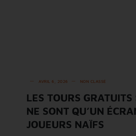
AVRIL 6, 2026
NON CLASSÉ
LES TOURS GRATUITS 
NE SONT QU’UN ÉCRA
JOUEURS NAÏFS