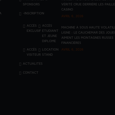
SPONSORS
VÉRITÉ CRUE DERRIÈRE LES PAILL
CASINO
A
-INSCRIPTION
AVRIL 6, 2026
ACCÈS
ACCÈS
MACHINE À SOUS HAUTE VOLATIL
EXCLUSIF
ÉTUDIANT
LIGNE : LE CAUCHEMAR DES JOUE
ET JEUNE
AIMENT LES MONTAGNES RUSSES
DIPLOME
FINANCIÈRES
ACCÈS
LOCATION
AVRIL 6, 2026
VISITEUR
STAND
ACTUALITES
CONTACT