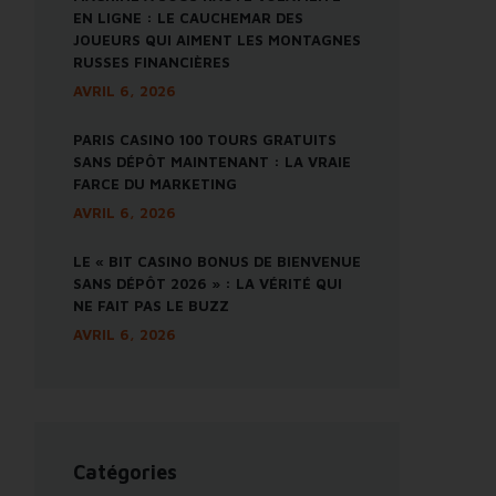
EN LIGNE : LE CAUCHEMAR DES
JOUEURS QUI AIMENT LES MONTAGNES
RUSSES FINANCIÈRES
AVRIL 6, 2026
PARIS CASINO 100 TOURS GRATUITS
SANS DÉPÔT MAINTENANT : LA VRAIE
FARCE DU MARKETING
AVRIL 6, 2026
LE « BIT CASINO BONUS DE BIENVENUE
SANS DÉPÔT 2026 » : LA VÉRITÉ QUI
NE FAIT PAS LE BUZZ
AVRIL 6, 2026
Catégories