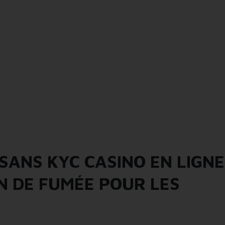
SANS KYC CASINO EN LIGNE
N DE FUMÉE POUR LES