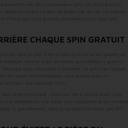
e pavanent avec leurs promesses « gift » de tours gratuits,
 rappel brutal que l’argent ne tombe pas du ciel. Les casinos
, ils offrent des tours gratuits uniquement pour vous faire
RRIÈRE CHAQUE SPIN GRATUIT
ratuite dans un parc d’attractions où la sortie est gardée par
ar exemple, met en avant des bonus qui semblent « gratuit »
 théorique quasi impossible à atteindre. Un autre cas typique,
 serveur passe en maintenance, vous laissant avec un
ns de mise » que personne n’a lu.
bien cette mécanique : Starburst file à vitesse éclair, mais
si la volatilité est trop basse pour compenser le pari minimal
bler le gain imminent, alors qu’en réalité les tours sans KYC