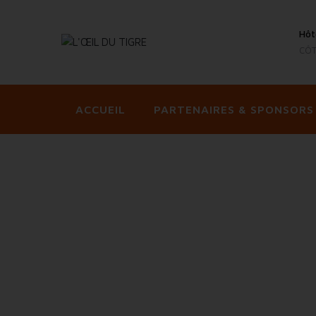
Skip
to
Hôte
content
CÔT
ACCUEIL
PARTENAIRES & SPONSORS
LES TOURS GRATUITS 
ÉCRAN DE FUMÉE POU
L'ŒIL DU TIGRE
>
ACTUALITÉ
>
LES TOURS GRATUI