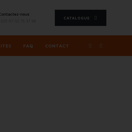
Contactez-nous
CATALOGUE
+225 07 02 75 37 98
ITES
FAQ
CONTACT
 NE SONT QU’UN
E POUR LES JOUEURS NAÏFS