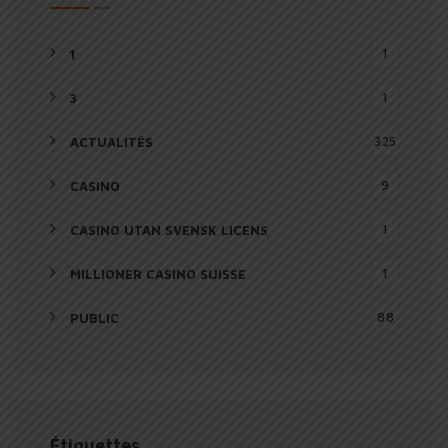
1
1
1
3
325
ACTUALITÉS
9
CASINO
1
CASINO UTAN SVENSK LICENS
1
MILLIONER CASINO SUISSE
88
PUBLIC
Étiquettes