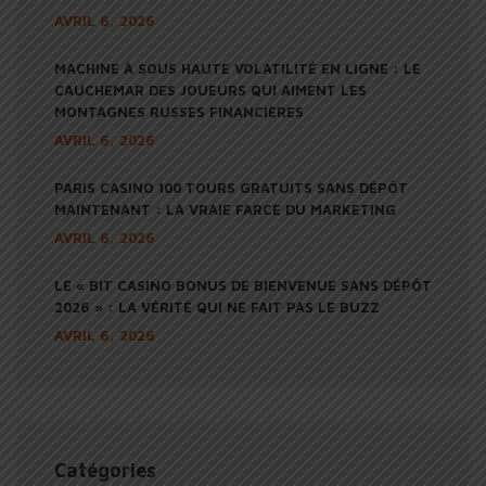
AVRIL 6, 2026
MACHINE À SOUS HAUTE VOLATILITÉ EN LIGNE : LE
CAUCHEMAR DES JOUEURS QUI AIMENT LES
MONTAGNES RUSSES FINANCIÈRES
AVRIL 6, 2026
PARIS CASINO 100 TOURS GRATUITS SANS DÉPÔT
MAINTENANT : LA VRAIE FARCE DU MARKETING
AVRIL 6, 2026
LE « BIT CASINO BONUS DE BIENVENUE SANS DÉPÔT
2026 » : LA VÉRITÉ QUI NE FAIT PAS LE BUZZ
AVRIL 6, 2026
Catégories