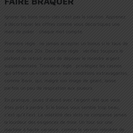
FAIRE BRAQUER
Ignorer les bons mots-clés n’est pas la solution. Apprenez
à décortiquer les offres comme vous décortiquez une
main de poker : chaque mot compte.
Première règle : ne jamais accepter un bonus si le taux de
mise dépasse 20x. Deuxième règle : vérifiez toujours le
plafond de retrait avant de déposer le moindre argent
supplémentaire. Troisième règle : privilégiez les casinos
qui offrent un « cash out » sans conditions extravagantes,
comme Bwin, qui, malgré son image de géant, laisse
parfois un peu de respiration aux joueurs.
En pratique, jouez d’abord avec l’argent réel que vous
êtes prêt à perdre. Si le bonus vous semble trop beau,
c’est qu’il l’est. La volatilité des slots ne compense jamais
la lourdeur des exigences de mise. Un tour sur une
machine à haute variance, comme la version relookée de