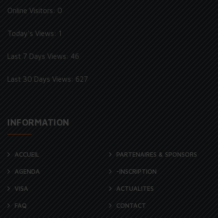
Online Visitors:
0
Today's Views:
1
Last 7 Days Views:
46
Last 30 Days Views:
627
INFORMATION
ACCUEIL
PARTENAIRES & SPONSORS
AGENDA
-INSCRIPTION
VISA
ACTUALITES
FAQ
CONTACT