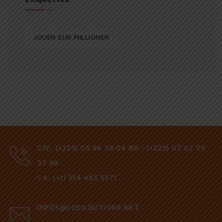
JOUER SUR MILLIONER
CIV: (+225) 05 94 38 04 80 - (+225) 07 02 75
37 98
CA: (+1) 514 465 5371
INFOS@LOEILDUTIGRE.NET