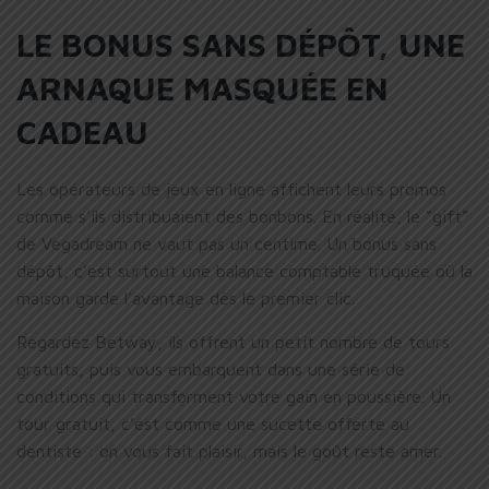
LE BONUS SANS DÉPÔT, UNE
ARNAQUE MASQUÉE EN
CADEAU
Les opérateurs de jeux en ligne affichent leurs promos
comme s’ils distribuaient des bonbons. En réalité, le “gift”
de Vegadream ne vaut pas un centime. Un bonus sans
dépôt, c’est surtout une balance comptable truquée où la
maison garde l’avantage dès le premier clic.
Regardez Betway, ils offrent un petit nombre de tours
gratuits, puis vous embarquent dans une série de
conditions qui transforment votre gain en poussière. Un
tour gratuit, c’est comme une sucette offerte au
dentiste : on vous fait plaisir, mais le goût reste amer.