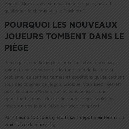
Gonzo’s Quest, avec son avalanche de gains, ne fait
qu’allonger le chemin vers le “cash out”.
POURQUOI LES NOUVEAUX
JOUEURS TOMBENT DANS LE
PIÈGE
Parce que le marketing leur peint un tableau où chaque
spin est une promesse de fortune. Loin de là. Le vrai
problème, ce sont les termes et conditions qui se cachent
sous des couches de jargon juridique. Vous lisez “Retrait
possible après 5 % de mise” et vous pensez à une
opportunité, mais la lettre fine précise que seules les
mises sur des jeux à faible variance comptent.
Paris Casino 100 tours gratuits sans dépôt maintenant : la
vraie farce du marketing