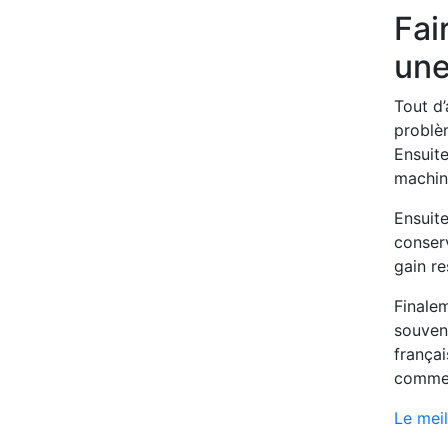
Fai
une
Tout d’
problè
Ensuit
machin
Ensuite
conser
gain re
Finalem
souven
françai
comme s
Le meil