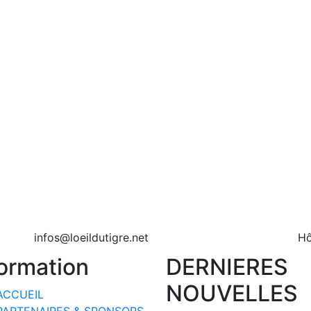
infos@loeildutigre.net
Hô
formation
DERNIERES
NOUVELLES
ACCUEIL