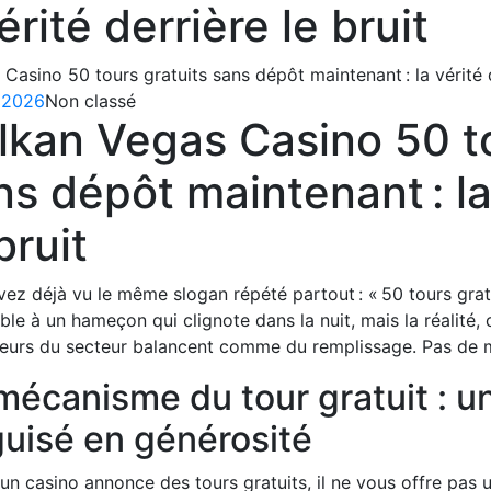
érité derrière le bruit
Casino 50 tours gratuits sans dépôt maintenant : la vérité d
, 2026
Non classé
lkan Vegas Casino 50 to
ns dépôt maintenant : la
bruit
vez déjà vu le même slogan répété partout : « 50 tours grat
le à un hameçon qui clignote dans la nuit, mais la réalité, c
eurs du secteur balancent comme du remplissage. Pas de ma
mécanisme du tour gratuit : un
uisé en générosité
n casino annonce des tours gratuits, il ne vous offre pas u