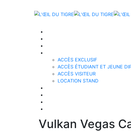
Skip
to
content
ACCUEIL
PARTENAIRES & SPONSORS
AGENDA
-INSCRIPTION
ACCÈS EXCLUSIF
ACCÈS ÉTUDIANT ET JEUNE DI
ACCÈS VISITEUR
LOCATION STAND
VISA
ACTUALITES
FAQ
CONTACT
Vulkan Vegas Ca