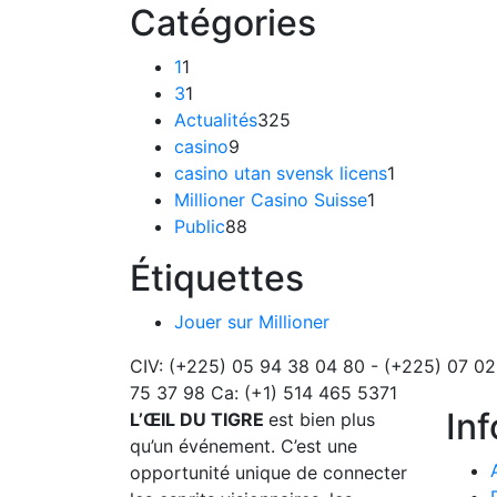
Catégories
1
1
3
1
Actualités
325
casino
9
casino utan svensk licens
1
Millioner Casino Suisse
1
Public
88
Étiquettes
Jouer sur Millioner
CIV: (+225) 05 94 38 04 80 - (+225) 07 02
75 37 98
Ca: (+1) 514 465 5371
In
L’ŒIL DU TIGRE
est bien plus
qu’un événement. C’est une
opportunité unique de connecter