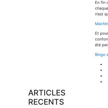
En fin 
chaque
n’est q
Machine
Et pour
confon
été pe
Bingo e
ARTICLES
RECENTS