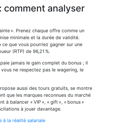
éel : comment analyser
ntrainte ». Prenez chaque offre comme un
se minimale et la durée de validité.
 ce que vous pourriez gagner sur une
ueur (RTP) de 96,21 %.
 paie jamais le gain complet du bonus ; il
 vous ne respectez pas le wagering, le
ropose aussi des tours gratuits, se montre
ment que les marques reconnues du marché
t à balancer « VIP », « gift », « bonus »
incitations à jouer davantage.
à la réalité salariale