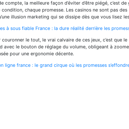
de compte, la meilleure façon d’éviter d’être piégé, c’est de
 condition, chaque promesse. Les casinos ne sont pas des œ
u’une illusion marketing qui se dissipe dès que vous lisez les
s à sous fiable France : la dure réalité derrière les prome
 couronner le tout, le vrai calvaire de ces jeux, c’est que le 
d avec le bouton de réglage du volume, obligeant à zoomer
nsée pour une ergonomie décente.
n ligne france : le grand cirque où les promesses s’effondre