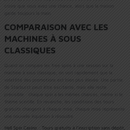
croire que vous avez une chance, alors que la maison
garde toujours la main.
COMPARAISON AVEC LES
MACHINES À SOUS
CLASSIQUES
Quand on compare les free spins à une session sur la
machine à sous classique, on voit rapidement que la
volatilité des promotions est bien plus élevée. Une partie
de Starburst peut être excitante, mais elle reste
prévisible : chaque spin a les mêmes chances, même si le
thème scintille. En revanche, les conditions des tours
gratuits changent à chaque mise, chaque mise représente
une nouvelle équation à résoudre.
Hell Spin Casino : Tours gratuits à l’inscription sans dépôt,