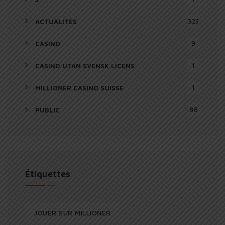
325
ACTUALITÉS
9
CASINO
1
CASINO UTAN SVENSK LICENS
1
MILLIONER CASINO SUISSE
88
PUBLIC
Étiquettes
JOUER SUR MILLIONER