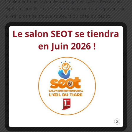
simplement une façon de vous garder collé à l’écran, en
espérant que le flot de crédits vous incite à déposer, car
le vrai profit se trouve toujours du côté du dépôt.
Winner Casino Code Bonus Exclusif Sans Dépôt : Le
Mirage de la Gratuité qui Vous Fait Perdre du Temps
Et tant qu’on y est, il faut bien noter que même PMU,
réputé pour ses paris sportifs, propose des tours gratuits
sur des slots. Mais le principe reste le même : la gratuité
n’est qu’une illusion d’optique, un écran dépourvu de
profondeur où la seule vraie couleur est le rouge du solde
qui diminue.
Enfin, un dernier détail qui me fait râler : la police de
caractères du bouton « Retirer gains » est tellement
petite qu’on doit presque plisser les yeux. Ça me donne
l’impression d’essayer de lire un texte en microfilm dans
un sous-marin.