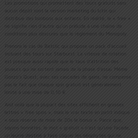
Les promotions qui promettent des tours gratuits sans
aucun dépôt sont la version marketing du lutin qui
distribue des bonbons aux enfants. En réalité, le « free »
ne signifie rien d’autre qu’un prélude à une chaîne de
conditions plus obscures que le règlement du Monopoly.
Prenons le cas de Betclic qui propose un pack d’accueil
incluant des tours sur Starburst. La vitesse de rotation
est presque aussi rapide que le taux d’attrition des
joueurs qui ne sortent jamais de la phase d’essai. Même
Gonzo’s Quest, avec ses cascades de gains, ne compense
pas le fait que chaque spin gratuit est généralement
limité à une mise de 0,10 €.
And voilà que la plupart des sites affichent en grosses
lettres « free spins », mais le vrai texte en petit indique :
« sous réserve de mise de 20x le bonus ». Parce que,
soyons honnêtes, le mot « gratuit » n’est qu’une façade,
un leurre destiné à faire cliquer les néophytes qui ne