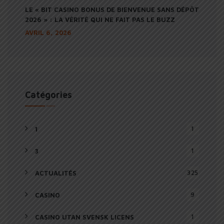
LE « BIT CASINO BONUS DE BIENVENUE SANS DÉPÔT
2026 » : LA VÉRITÉ QUI NE FAIT PAS LE BUZZ
AVRIL 6, 2026
Catégories
1
1
1
3
325
ACTUALITÉS
9
CASINO
1
CASINO UTAN SVENSK LICENS