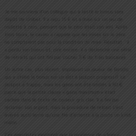
Je me souviens d’un collègue qui a testé le bonus sans
dépôt de Unibet. Il a reçu 15 € et a misé sur un jeu de
roulette à zéro, pensant que le zéro était son ami. Après
trois tours, le casino a rappelé que les mises sur le zéro
ne comptaient pas pour la condition de mise. Résultat : il
a perdu son bonus et, pire encore, il a déclenché une série
de retraits qui ont fini par coûter 5 € de frais bancaires.
Un autre cas, plus récent, impliquait un joueur de Betclic
qui a utilisé le bonus sur un slot à jackpot progressif. Le
jackpot a frappé, mais les gains ont été limités à 50 €
parce que la petite clause « gains maximum » était
cachée dans le texte de couleur gris clair. Il a fini par
réclamer son argent, mais la procédure de retrait s’est
avérée aussi lente qu’une file d’attente à la poste un lundi
matin.
Ces anecdotes montrent que la promesse de « bonus