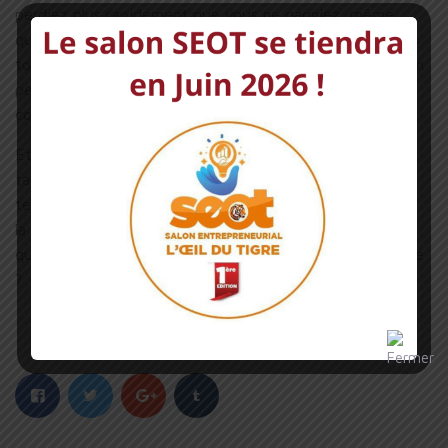
perdiez plus rapidement que vous ne gagniez, même
quand les machines à sous comme Starburst offrent des
tours gratuits. Le « free spin » ressemble davantage à un
petit bonbon offert par le dentiste : ça ne vaut pas le
coup de s’y attacher.
Et pour couronner le tout, la police de caractères du
tableau de bord de l’un des casinos en ligne français est
tellement minuscule qu’on a besoin d’une loupe pour lire
la colonne « mise minimum ». Franchement, qui a pensé
que réduire la taille du texte à 8 px était une bonne idée
?