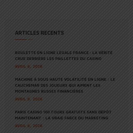
ARTICLES RECENTS
ROULETTE EN LIGNE LÉGALE FRANCE : LA VÉRITÉ
CRUE DERRIÈRE LES PAILLETTES DU CASINO
AVRIL 6, 2026
MACHINE À SOUS HAUTE VOLATILITÉ EN LIGNE : LE
CAUCHEMAR DES JOUEURS QUI AIMENT LES
MONTAGNES RUSSES FINANCIÈRES
AVRIL 6, 2026
PARIS CASINO 100 TOURS GRATUITS SANS DÉPÔT
MAINTENANT : LA VRAIE FARCE DU MARKETING
AVRIL 6, 2026