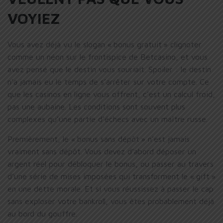
VOYIEZ
Vous avez déjà vu le slogan « bonus gratuit » clignoter
comme un néon sur le frontispice de Betcasino, et vous
avez pensé que le destin vous souriait. Spoiler : le destin
n’a jamais eu le temps de s’arrêter sur votre compte. Ce
que les casinos en ligne vous offrent, c’est un calcul froid,
pas une aubaine. Les conditions sont souvent plus
complexes qu’une partie d’échecs avec un maître russe.
Premièrement, le « bonus sans dépôt » n’est jamais
vraiment sans dépôt. Vous devez d’abord déposer un
argent réel pour débloquer le bonus, ou passer au travers
d’une série de mises imposées qui transforment le « gift »
en une dette morale. Et si vous réussissez à passer le cap
sans exploser votre bankroll, vous êtes probablement déjà
au bord du gouffre.