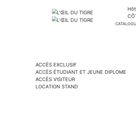
Skip
Hôt
to
CÔT
content
CATALOG
ACCUEIL
PARTENAIRES & SPONSORS
AGENDA
-INSCRIPTION
ACCÈS EXCLUSIF
ACCÈS ÉTUDIANT ET JEUNE DIPLOME
ACCÈS VISITEUR
LOCATION STAND
VISA
ACTUALITES
FAQ
CONTACT