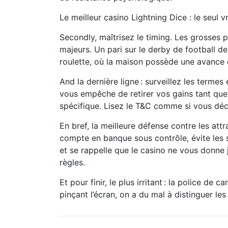
Le meilleur casino Lightning Dice : le seul v
Secondly, maîtrisez le timing. Les grosses
majeurs. Un pari sur le derby de football dev
roulette, où la maison possède une avance 
And la dernière ligne : surveillez les terme
vous empêche de retirer vos gains tant que
spécifique. Lisez le T&C comme si vous déch
En bref, la meilleure défense contre les att
compte en banque sous contrôle, évite les 
et se rappelle que le casino ne vous donne ja
règles.
Et pour finir, le plus irritant : la police d
pinçant l’écran, on a du mal à distinguer les