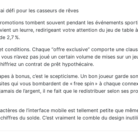
rai défi pour les casseurs de rêves
 promotions tombent souvent pendant les événements sport
ient un leurre, redirigeant votre attention du jeu de table à
de 2,7 %.
s et conditions. Chaque “offre exclusive” comporte une claus
 vous n’avez pas joué un certain volume de mises sur un je
iffriez un contrat de prêt hypothécaire.
rapes à bonus, c’est le scepticisme. Un bon joueur garde so
sites qui vous bombardent de « free spin » à chaque connex
mais de l’argent, il ne fait que le redistribuer selon ses pr
e caractères de l’interface mobile est tellement petite que mêm
 chiffres du solde. C’est vraiment le comble du design inutil