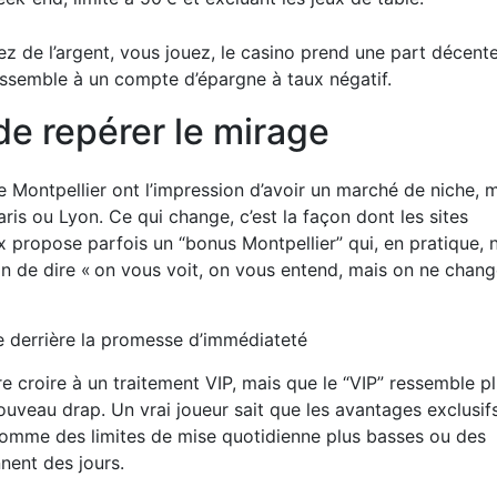
ez de l’argent, vous jouez, le casino prend une part décente
ssemble à un compte d’épargne à taux négatif.
t de repérer le mirage
e Montpellier ont l’impression d’avoir un marché de niche, 
is ou Lyon. Ce qui change, c’est la façon dont les sites
x propose parfois un “bonus Montpellier” qui, en pratique, n
on de dire « on vous voit, on vous entend, mais on ne chan
ue derrière la promesse d’immédiateté
 croire à un traitement VIP, mais que le “VIP” ressemble pl
veau drap. Un vrai joueur sait que les avantages exclusif
comme des limites de mise quotidienne plus basses ou des
nnent des jours.