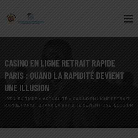
Skip
to
content
CASINO EN LIGNE RETRAIT RAPIDE
PARIS : QUAND LA RAPIDITÉ DEVIENT
UNE ILLUSION
L'ŒIL DU TIGRE
>
ACTUALITÉ
>
CASINO EN LIGNE RETRAIT
RAPIDE PARIS : QUAND LA RAPIDITÉ DEVIENT UNE ILLUSION