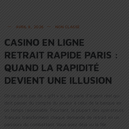
AVRIL 6, 2026
NON CLASSÉ
CASINO EN LIGNE
RETRAIT RAPIDE PARIS :
QUAND LA RAPIDITÉ
DEVIENT UNE ILLUSION
On ne parle pas de « gift » ici, on parle d’argent réel qui
doit passer du compte du joueur à celui de la banque en
un temps raisonnable. Pourtant, la plupart des opérateurs
français transforment chaque demande de retrait en un
parcours du combattant. Vous avez déjà vu la file