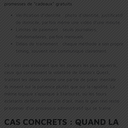
promesses de “cadeaux” gratuits
Vérification d’identité : photo d’identité, justificatif
de domicile, parfois même une vidéo d’une minute.
Limites de paiement : seuils journaliers,
hebdomadaires, parfois mensuels.
Délais de traitement : chaque méthode a son propre
timing, souvent non communiqué clairement.
Ce n’est pas étonnant que les joueurs les plus aguerris,
ceux qui connaissent la volatilité de Gonzo’s Quest,
traitent les délais comme une partie de poker mentale :
ils misent sur la patience plutôt que sur la rapidité. La
même logique s’applique à Starburst, où les tours
éclatants défilent en un clin d’œil, mais le gain réel reste
prisonnier d’un processus administratif qui se traîne.
CAS CONCRETS : QUAND LA