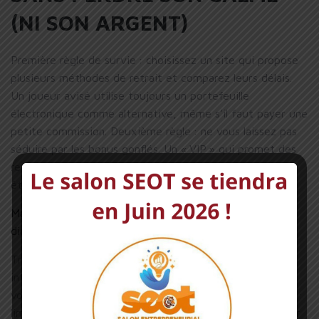
(NI SON ARGENT)
Première règle de survie : choisissez un site qui propose
plusieurs méthodes de retrait et comparez leurs délais.
Un joueur avisé utilise toujours un portefeuille
électronique comme alternative, même s’il faut payer une
petite commission. Deuxième règle : ne vous laissez pas
séduire par les bonus gonflés. Un « VIP » qui promet des
retraits prioritaires est souvent un client qui paie pour
être mis en attente.
Machine à sous thème mythologie en ligne : quand les
dieux deviennent de pauvres bougies d’anniversaire
Troisièmement, gardez une trace écrite de chaque
interaction avec le support. Les tickets de service sont
votre meilleure preuve en cas de litige. Quatrième point :
limitez vos attentes. Si vous pensez pouvoir transformer