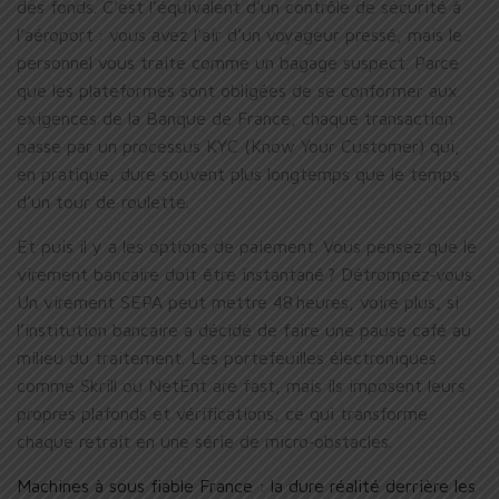
des fonds. C’est l’équivalent d’un contrôle de sécurité à
l’aéroport : vous avez l’air d’un voyageur pressé, mais le
personnel vous traite comme un bagage suspect. Parce
que les plateformes sont obligées de se conformer aux
exigences de la Banque de France, chaque transaction
passe par un processus KYC (Know Your Customer) qui,
en pratique, dure souvent plus longtemps que le temps
d’un tour de roulette.
Et puis il y a les options de paiement. Vous pensez que le
virement bancaire doit être instantané ? Détrompez‑vous.
Un virement SEPA peut mettre 48 heures, voire plus, si
l’institution bancaire a décidé de faire une pause café au
milieu du traitement. Les portefeuilles électroniques
comme Skrill ou NetEnt are fast, mais ils imposent leurs
propres plafonds et vérifications, ce qui transforme
chaque retrait en une série de micro‑obstacles.
Machines à sous fiable France : la dure réalité derrière les